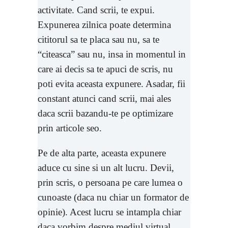
activitate. Cand scrii, te expui.
Expunerea zilnica poate determina
cititorul sa te placa sau nu, sa te
“citeasca” sau nu, insa in momentul in
care ai decis sa te apuci de scris, nu
poti evita aceasta expunere. Asadar, fii
constant atunci cand scrii, mai ales
daca scrii bazandu-te pe optimizare
prin articole seo.
Pe de alta parte, aceasta expunere
aduce cu sine si un alt lucru. Devii,
prin scris, o persoana pe care lumea o
cunoaste (daca nu chiar un formator de
opinie). Acest lucru se intampla chiar
daca vorbim despre mediul virtual,