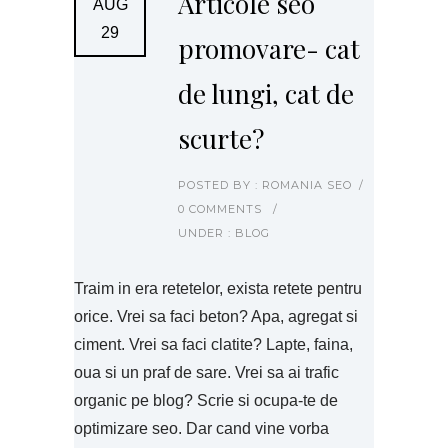
Articole seo
AUG
29
promovare- cat
de lungi, cat de
scurte?
POSTED BY : ROMANIA SEO
/
0 COMMENTS
/
UNDER :
BLOG
Traim in era retetelor, exista retete pentru
orice. Vrei sa faci beton? Apa, agregat si
ciment. Vrei sa faci clatite? Lapte, faina,
oua si un praf de sare. Vrei sa ai trafic
organic pe blog? Scrie si ocupa-te de
optimizare seo. Dar cand vine vorba