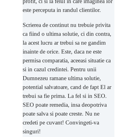
profit, ci si la felul in care imaginea lor
este perceputa in randul clientilor.
Scrierea de continut nu trebuie privita
ca fiind o ultima solutie, ci din contra,
la acest lucru ar trebui sa ne gandim
inainte de orice. Este, daca ne este
permisa comparatia, aceeasi situatie ca
si in cazul credintei. Pentru unii
Dumnezeu ramane ultima solutie,
potential salvatoare, cand de fapt El ar
trebui sa fie prima. La fel si in SEO.
SEO poate remedia, insa deopotriva
poate salva si poate creste. Nu ne
credeti pe cuvant! Convingeti-va
singuri!