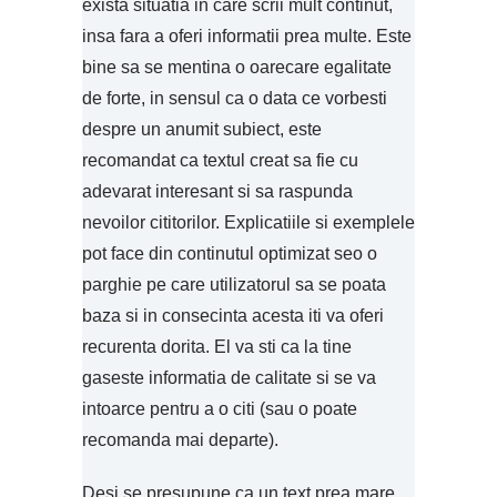
exista situatia in care scrii mult continut,
insa fara a oferi informatii prea multe. Este
bine sa se mentina o oarecare egalitate
de forte, in sensul ca o data ce vorbesti
despre un anumit subiect, este
recomandat ca textul creat sa fie cu
adevarat interesant si sa raspunda
nevoilor cititorilor. Explicatiile si exemplele
pot face din continutul optimizat seo o
parghie pe care utilizatorul sa se poata
baza si in consecinta acesta iti va oferi
recurenta dorita. El va sti ca la tine
gaseste informatia de calitate si se va
intoarce pentru a o citi (sau o poate
recomanda mai departe).
Desi se presupune ca un text prea mare