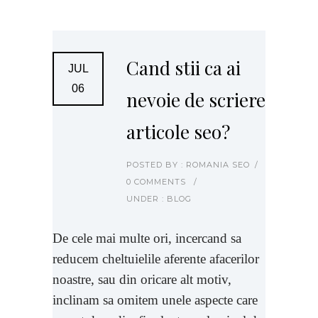
Cand stii ca ai
JUL
06
nevoie de scriere
articole seo?
POSTED BY : ROMANIA SEO
/
0 COMMENTS
/
UNDER :
BLOG
De cele mai multe ori, incercand sa
reducem cheltuielile aferente afacerilor
noastre, sau din oricare alt motiv,
inclinam sa omitem unele aspecte care