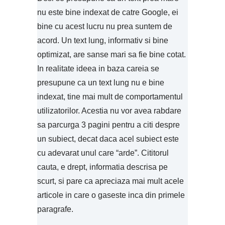
nu este bine indexat de catre Google, ei
bine cu acest lucru nu prea suntem de
acord. Un text lung, informativ si bine
optimizat, are sanse mari sa fie bine cotat.
In realitate ideea in baza careia se
presupune ca un text lung nu e bine
indexat, tine mai mult de comportamentul
utilizatorilor. Acestia nu vor avea rabdare
sa parcurga 3 pagini pentru a citi despre
un subiect, decat daca acel subiect este
cu adevarat unul care “arde”. Cititorul
cauta, e drept, informatia descrisa pe
scurt, si pare ca apreciaza mai mult acele
articole in care o gaseste inca din primele
paragrafe.