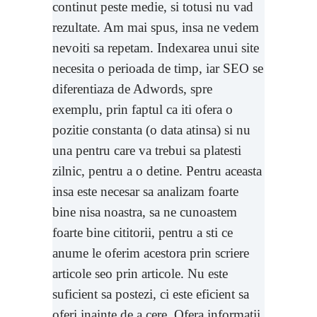
continut peste medie, si totusi nu vad
rezultate. Am mai spus, insa ne vedem
nevoiti sa repetam. Indexarea unui site
necesita o perioada de timp, iar SEO se
diferentiaza de Adwords, spre
exemplu, prin faptul ca iti ofera o
pozitie constanta (o data atinsa) si nu
una pentru care va trebui sa platesti
zilnic, pentru a o detine. Pentru aceasta
insa este necesar sa analizam foarte
bine nisa noastra, sa ne cunoastem
foarte bine cititorii, pentru a sti ce
anume le oferim acestora prin scriere
articole seo prin articole. Nu este
suficient sa postezi, ci este eficient sa
oferi inainte de a cere. Ofera informatii