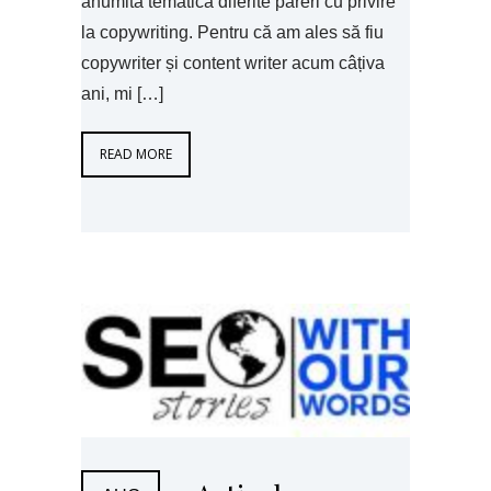
anumită tematică diferite păreri cu privire
la copywriting. Pentru că am ales să fiu
copywriter și content writer acum câțiva
ani, mi […]
READ MORE