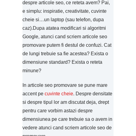
despre articole seo, ce reteta avem? Pai,
e simplu: inspiratie, creativitate, cuvinte
cheie si…un laptop (sau telefon, dupa
caz).Dupa atatea modificari si algoritmi
Google, atunci cand scriem articole seo
promovare putem fi destul de confuzi. Cat
de lungi trebuie sa fie acestea? Exista o
dimensiune standard? Exista o reteta
minune?
In articole seo promovare se pune mare
accent pe
cuvinte cheie
. Despre densitate
si despre tipul lor am discutat deja, drept
pentru care vorbim astazi despre
dimensiunea pe care trebuie sa o avem in
vedere atunci cand scriem articole seo de