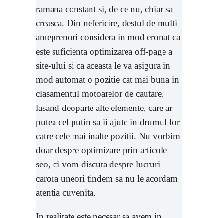
ramana constant si, de ce nu, chiar sa
creasca. Din nefericire, destul de multi
anteprenori considera in mod eronat ca
este suficienta optimizarea off-page a
site-ului si ca aceasta le va asigura in
mod automat o pozitie cat mai buna in
clasamentul motoarelor de cautare,
lasand deoparte alte elemente, care ar
putea cel putin sa ii ajute in drumul lor
catre cele mai inalte pozitii. Nu vorbim
doar despre optimizare prin articole
seo, ci vom discuta despre lucruri
carora uneori tindem sa nu le acordam
atentia cuvenita.
In realitate este necesar sa avem in