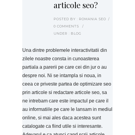
articole seo?
POSTED BY : ROMANIA SEO
/
0 COMMENTS
/
UNDER :
BLOG
Una dintre problemele interactivitatii din
zilele noastre consta in cunoasterea
partiala a parerii pe care cei din jur o au
despre noi. Ni se intampla si noua, in
ceea ce priveste partea de optimizare seo
prin articole si redactare articole seo, sa
ne intrebam care este impactul pe care il
au informatiile pe care le lansam in mediul
online, si mai ales daca acestea sunt
catalogate ca fiind utile si interesante.
Adevarul e ca atunci cand scrii articole