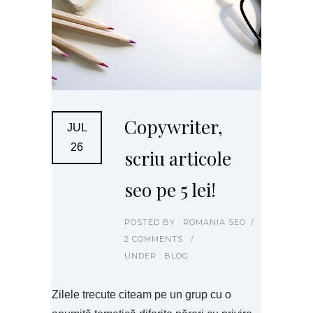
Copywriter,
JUL
26
scriu articole
seo pe 5 lei!
POSTED BY : ROMANIA SEO
/
2 COMMENTS
/
UNDER :
BLOG
Zilele trecute citeam pe un grup cu o