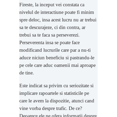
Fireste, la inceput vei constata ca
nivelul de interactiune poate fi minim
spre deloc, insa acest lucru nu ar trebui
sa te descurajeze, ci din contra, ar
trebui sa te faca sa perseverezi.
Perseverenta insa se poate face
modificand lucrurile care par a nu-ti
aduce niciun beneficiu si pastrandu-le
pe cele care aduc oamenii mai aproape
de tine.
Este indicat sa privim cu seriozitate si
implicare rapoartele si statisticile pe
care le avem la dispozitie, atunci cand
vine vorba despre trafic. De ce?
Deoarece ele ne ofera informatii despre