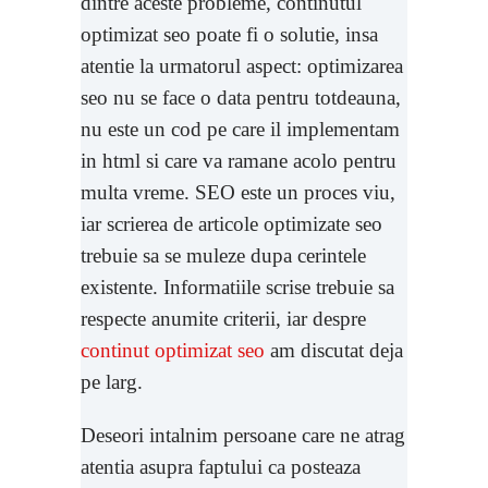
dintre aceste probleme, continutul
optimizat seo poate fi o solutie, insa
atentie la urmatorul aspect: optimizarea
seo nu se face o data pentru totdeauna,
nu este un cod pe care il implementam
in html si care va ramane acolo pentru
multa vreme. SEO este un proces viu,
iar scrierea de articole optimizate seo
trebuie sa se muleze dupa cerintele
existente. Informatiile scrise trebuie sa
respecte anumite criterii, iar despre
continut optimizat seo
am discutat deja
pe larg.
Deseori intalnim persoane care ne atrag
atentia asupra faptului ca posteaza