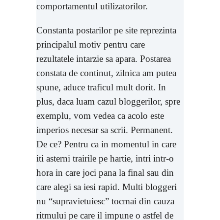
comportamentul utilizatorilor.
Constanta postarilor pe site reprezinta
principalul motiv pentru care
rezultatele intarzie sa apara. Postarea
constata de continut, zilnica am putea
spune, aduce traficul mult dorit. In
plus, daca luam cazul bloggerilor, spre
exemplu, vom vedea ca acolo este
imperios necesar sa scrii. Permanent.
De ce? Pentru ca in momentul in care
iti asterni trairile pe hartie, intri intr-o
hora in care joci pana la final sau din
care alegi sa iesi rapid. Multi bloggeri
nu “supravietuiesc” tocmai din cauza
ritmului pe care il impune o astfel de