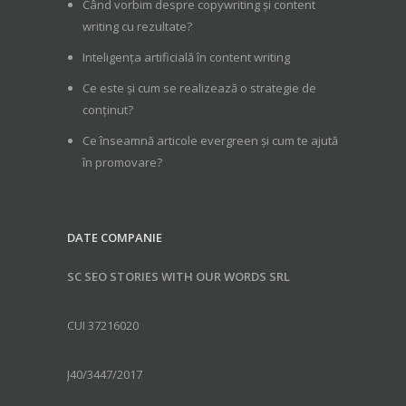
Când vorbim despre copywriting și content
writing cu rezultate?
Inteligența artificială în content writing
Ce este și cum se realizează o strategie de
conținut?
Ce înseamnă articole evergreen și cum te ajută
în promovare?
DATE COMPANIE
SC SEO STORIES WITH OUR WORDS SRL
CUI 37216020
J40/3447/2017