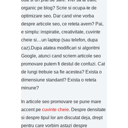
organic pe blog? Scrie si ocupa-te de
optimizare seo. Dar cand vine vorba
despre articole seo, ce reteta avem? Pai,
e simplu: inspiratie, creativitate, cuvinte
cheie si…un laptop (sau telefon, dupa
caz).Dupa atatea modificari si algoritmi
Google, atunci cand scriem articole seo
promovare putem fi destul de confuzi. Cat
de lungi trebuie sa fie acestea? Exista o
dimensiune standard? Exista o reteta
minune?
In articole seo promovare se pune mare
accent pe
cuvinte cheie
. Despre densitate
si despre tipul lor am discutat deja, drept
pentru care vorbim astazi despre