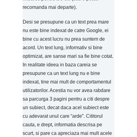
recomanda mai departe).
Desi se presupune ca un text prea mare
nu este bine indexat de catre Google, ei
bine cu acest lucru nu prea suntem de
acord. Un text lung, informativ si bine
optimizat, are sanse mari sa fie bine cotat.
In realitate ideea in baza careia se
presupune ca un text lung nu e bine
indexat, tine mai mult de comportamentul
utilizatorilor. Acestia nu vor avea rabdare
sa parcurga 3 pagini pentru a citi despre
un subiect, decat daca acel subiect este
cu adevarat unul care “arde”. Cititorul
cauta, e drept, informatia descrisa pe
scurt, si pare ca apreciaza mai mult acele