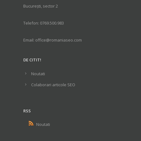
București, sector 2
Telefon: 0769.500.983
Email: office@romaniaseo.com
DE CITIT!
Noutati
Colaborari articole SEO
RSS
Noutati