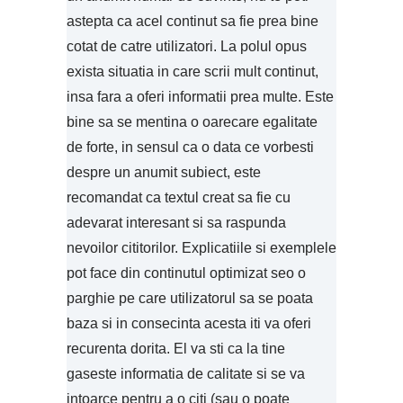
astepta ca acel continut sa fie prea bine
cotat de catre utilizatori. La polul opus
exista situatia in care scrii mult continut,
insa fara a oferi informatii prea multe. Este
bine sa se mentina o oarecare egalitate
de forte, in sensul ca o data ce vorbesti
despre un anumit subiect, este
recomandat ca textul creat sa fie cu
adevarat interesant si sa raspunda
nevoilor cititorilor. Explicatiile si exemplele
pot face din continutul optimizat seo o
parghie pe care utilizatorul sa se poata
baza si in consecinta acesta iti va oferi
recurenta dorita. El va sti ca la tine
gaseste informatia de calitate si se va
intoarce pentru a o citi (sau o poate