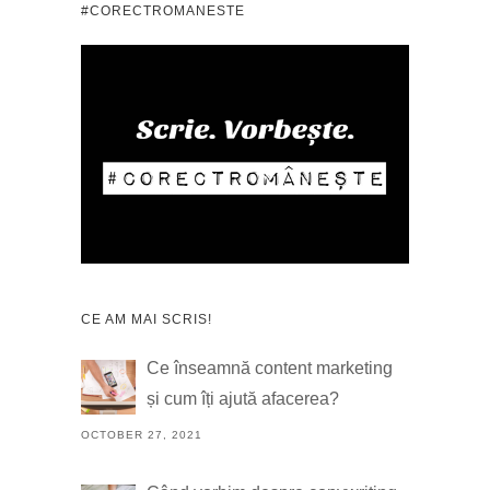
#CORECTROMANESTE
CE AM MAI SCRIS!
Ce înseamnă content marketing
și cum îți ajută afacerea?
OCTOBER 27, 2021