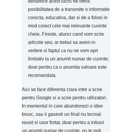
deoarece acest lucru ne ofera
posibilitatea de a transmite o informatie
corecta, educativa, dar si de a folosi in
mod corect cele mai relevante cuvinte
cheie. Fireste, atunci cand vom scrie
articole seo, ar trebui sa avem in
vedere si faptul ca nu ne vom opri
limitativ la un anumit numar de cuvinte,
doar pentru ca o anumita valoare este
recomandata.
Aici se face diferenta clara intre a scrie
pentru Google si a scrie pentru utilizatori.
In momentul in care abandonezi o idee
brusc, sau ii gasesti un final nu tocmai
reusit si usor fortat, doar pentru a intruni
un anumit numar de cuvinte, nu te poti