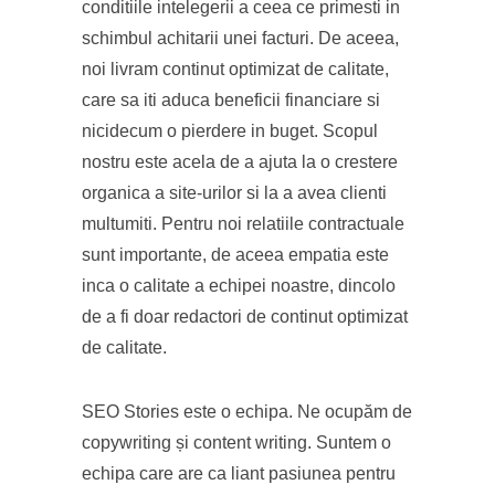
conditiile intelegerii a ceea ce primesti in
schimbul achitarii unei facturi. De aceea,
noi livram continut optimizat de calitate,
care sa iti aduca beneficii financiare si
nicidecum o pierdere in buget. Scopul
nostru este acela de a ajuta la o crestere
organica a site-urilor si la a avea clienti
multumiti. Pentru noi relatiile contractuale
sunt importante, de aceea empatia este
inca o calitate a echipei noastre, dincolo
de a fi doar redactori de continut optimizat
de calitate.
SEO Stories este o echipa. Ne ocupăm de
copywriting și content writing. Suntem o
echipa care are ca liant pasiunea pentru