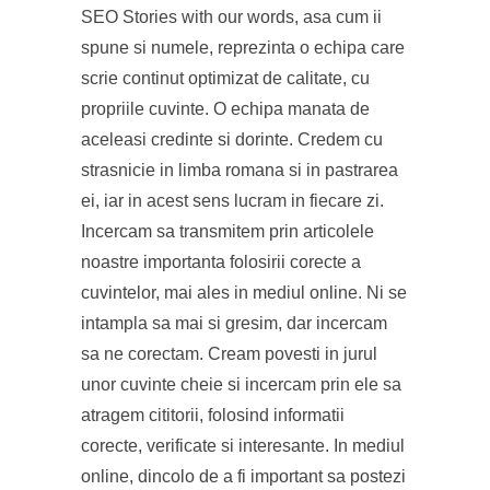
SEO Stories with our words, asa cum ii
spune si numele, reprezinta o echipa care
scrie continut optimizat de calitate, cu
propriile cuvinte. O echipa manata de
aceleasi credinte si dorinte. Credem cu
strasnicie in limba romana si in pastrarea
ei, iar in acest sens lucram in fiecare zi.
Incercam sa transmitem prin articolele
noastre importanta folosirii corecte a
cuvintelor, mai ales in mediul online. Ni se
intampla sa mai si gresim, dar incercam
sa ne corectam. Cream povesti in jurul
unor cuvinte cheie si incercam prin ele sa
atragem cititorii, folosind informatii
corecte, verificate si interesante. In mediul
online, dincolo de a fi important sa postezi