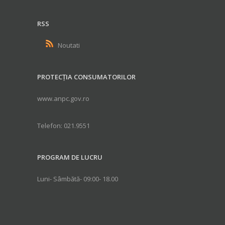
RSS
Noutati
PROTECȚIA CONSUMATORILOR
www.anpc.gov.ro
Telefon: 021.9551
PROGRAM DE LUCRU
Luni- Sâmbătă- 09:00- 18.00