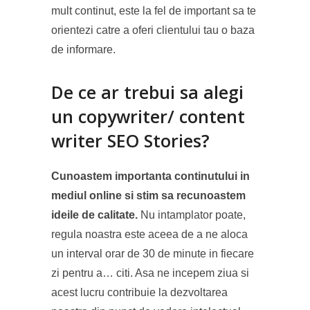
mult continut, este la fel de important sa te
orientezi catre a oferi clientului tau o baza
de informare.
De ce ar trebui sa alegi
un copywriter/ content
writer SEO Stories?
Cunoastem importanta continutului in
mediul online si stim sa recunoastem
ideile de calitate.
Nu intamplator poate,
regula noastra este aceea de a ne aloca
un interval orar de 30 de minute in fiecare
zi pentru a… citi. Asa ne incepem ziua si
acest lucru contribuie la dezvoltarea