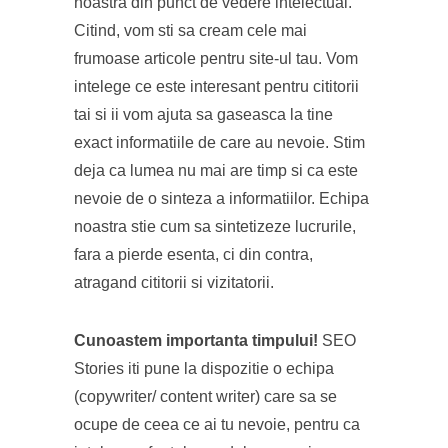
noastra din punct de vedere intelectual.
Citind, vom sti sa cream cele mai
frumoase articole pentru site-ul tau. Vom
intelege ce este interesant pentru cititorii
tai si ii vom ajuta sa gaseasca la tine
exact informatiile de care au nevoie. Stim
deja ca lumea nu mai are timp si ca este
nevoie de o sinteza a informatiilor. Echipa
noastra stie cum sa sintetizeze lucrurile,
fara a pierde esenta, ci din contra,
atragand cititorii si vizitatorii.
Cunoastem importanta timpului!
SEO
Stories iti pune la dispozitie o echipa
(copywriter/ content writer) care sa se
ocupe de ceea ce ai tu nevoie, pentru ca