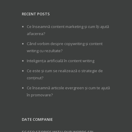
RECENT POSTS
Ce înseamnă content marketing și cum îți ajută
afacerea?
Când vorbim despre copywriting și content
writing cu rezultate?
Inteligența artificială în content writing
Ce este și cum se realizează o strategie de
conținut?
Ce înseamnă articole evergreen și cum te ajută
în promovare?
DATE COMPANIE