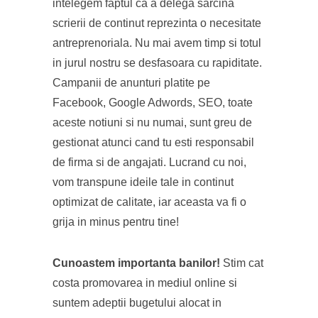
intelegem faptul ca a delega sarcina
scrierii de continut reprezinta o necesitate
antreprenoriala. Nu mai avem timp si totul
in jurul nostru se desfasoara cu rapiditate.
Campanii de anunturi platite pe
Facebook, Google Adwords, SEO, toate
aceste notiuni si nu numai, sunt greu de
gestionat atunci cand tu esti responsabil
de firma si de angajati. Lucrand cu noi,
vom transpune ideile tale in continut
optimizat de calitate, iar aceasta va fi o
grija in minus pentru tine!
Cunoastem importanta banilor!
Stim cat
costa promovarea in mediul online si
suntem adeptii bugetului alocat in