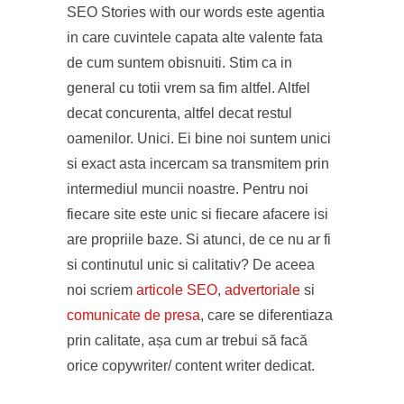
SEO Stories with our words este agentia
in care cuvintele capata alte valente fata
de cum suntem obisnuiti. Stim ca in
general cu totii vrem sa fim altfel. Altfel
decat concurenta, altfel decat restul
oamenilor. Unici. Ei bine noi suntem unici
si exact asta incercam sa transmitem prin
intermediul muncii noastre. Pentru noi
fiecare site este unic si fiecare afacere isi
are propriile baze. Si atunci, de ce nu ar fi
si continutul unic si calitativ? De aceea
noi scriem
articole SEO
,
advertoriale
si
comunicate de presa
, care se diferentiaza
prin calitate, așa cum ar trebui să facă
orice copywriter/ content writer dedicat.