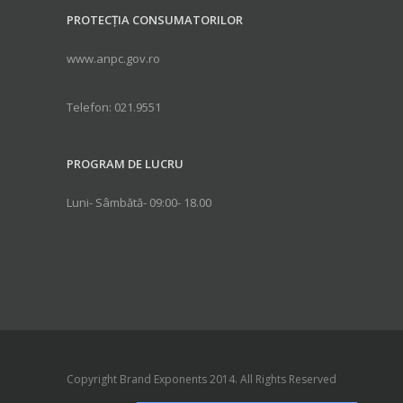
PROTECȚIA CONSUMATORILOR
www.anpc.gov.ro
Telefon: 021.9551
PROGRAM DE LUCRU
Luni- Sâmbătă- 09:00- 18.00
Copyright Brand Exponents 2014. All Rights Reserved