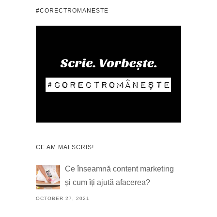
#CORECTROMANESTE
CE AM MAI SCRIS!
Ce înseamnă content marketing
și cum îți ajută afacerea?
OCTOBER 27, 2021