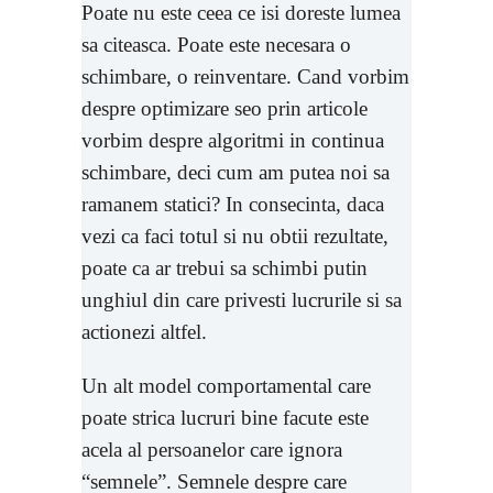
Poate nu este ceea ce isi doreste lumea
sa citeasca. Poate este necesara o
schimbare, o reinventare. Cand vorbim
despre optimizare seo prin articole
vorbim despre algoritmi in continua
schimbare, deci cum am putea noi sa
ramanem statici? In consecinta, daca
vezi ca faci totul si nu obtii rezultate,
poate ca ar trebui sa schimbi putin
unghiul din care privesti lucrurile si sa
actionezi altfel.
Un alt model comportamental care
poate strica lucruri bine facute este
acela al persoanelor care ignora
“semnele”. Semnele despre care