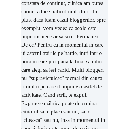
constata de continut, zilnica am putea
spune, aduce traficul mult dorit. In
plus, daca luam cazul bloggerilor, spre
exemplu, vom vedea ca acolo este
imperios necesar sa scrii. Permanent.
De ce? Pentru ca in momentul in care
iti asterni trairile pe hartie, intri intr-o
hora in care joci pana la final sau din
care alegi sa iesi rapid. Multi bloggeri
nu “supravietuiesc” tocmai din cauza
ritmului pe care il impune o astfel de
activitate. Cand scrii, te expui.
Expunerea zilnica poate determina
cititorul sa te placa sau nu, sa te
“citeasca” sau nu, insa in momentul in
care ai decis sa te apuci de scris, nu