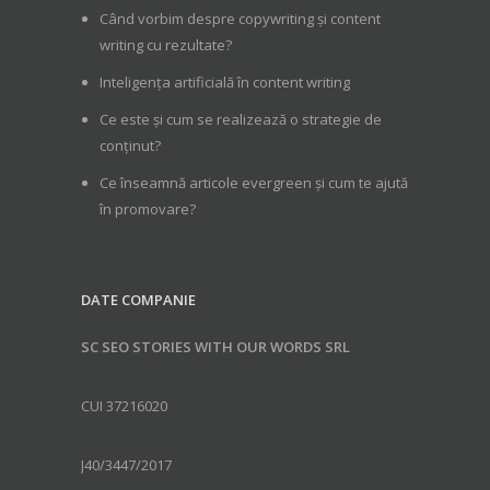
Când vorbim despre copywriting și content
writing cu rezultate?
Inteligența artificială în content writing
Ce este și cum se realizează o strategie de
conținut?
Ce înseamnă articole evergreen și cum te ajută
în promovare?
DATE COMPANIE
SC SEO STORIES WITH OUR WORDS SRL
CUI 37216020
J40/3447/2017