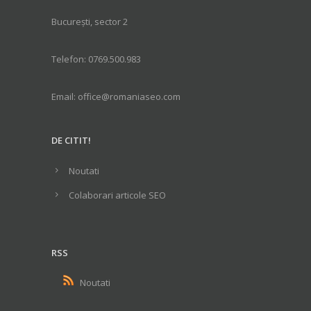
București, sector 2
Telefon: 0769.500.983
Email: office@romaniaseo.com
DE CITIT!
Noutati
Colaborari articole SEO
RSS
Noutati