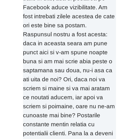
Facebook aduce vizibilitate. Am
fost intrebati zilele acestea de cate
ori este bine sa postam.
Raspunsul nostru a fost acesta:
daca in aceasta seara am pune
punct aici si v-am spune noapte
buna si am mai scrie abia peste o
saptamana sau doua, nu-i asa ca
ati uita de noi? Ori, daca noi va
scriem si maine si va mai aratam
ce noutati aducem, iar apoi va
scriem si poimaine, oare nu ne-am
cunoaste mai bine? Postarile
constante mentin relatia cu
potentialii clienti. Pana la a deveni