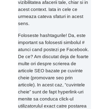
vizibilitatea afacerii tale, chiar si in
acest context. Iata in cele ce
urmeaza cateva sfaturi in acest
sens.
Foloseste hashtagurile! Da, este
important sa folosesti simbolul #
atunci cand postezi pe Facebook.
De ce? Am discutat deja de foarte
multe ori despre scrierea de
articole SEO bazate pe cuvinte
cheie (promovare seo prin
articole). In acest caz, “cuvintele
cheie” sunt de fapt hyperlink-uri
menite sa conduca click-ul
utilizatorulul exact catre postarea