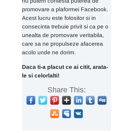
nu putem contesta puterea de
promovare a plaformei Facebook.
Acest lucru este folositor si in
consecinta trebuie privit si ca pe o
unealta de promovare veritabila,
care sa ne propulseze afacerea
acolo unde ne dorim.
Daca ti-a placut ce ai citit, arata-
le si celorlalti!
Share This: