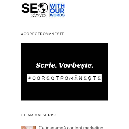
#CORECTROMANESTE
CE AM MAI SCRIS!
Ce înseamnă content marketing