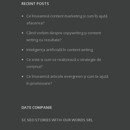
RECENT POSTS
Ce înseamnă content marketing și cum îți ajută
afacerea?
Când vorbim despre copywriting și content
writing cu rezultate?
Inteligența artificială în content writing
Ce este și cum se realizează o strategie de
conținut?
Ce înseamnă articole evergreen și cum te ajută
în promovare?
DATE COMPANIE
SC SEO STORIES WITH OUR WORDS SRL