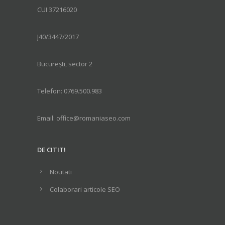
CUI 37216020
J40/3447/2017
București, sector 2
Telefon: 0769.500.983
Email: office@romaniaseo.com
DE CITIT!
Noutati
Colaborari articole SEO