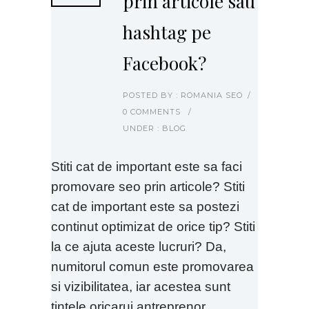
prin articole sau
hashtag pe
Facebook?
POSTED BY : ROMANIA SEO
/
0 COMMENTS
/
UNDER :
BLOG
Stiti cat de important este sa faci
promovare seo prin articole? Stiti
cat de important este sa postezi
continut optimizat de orice tip? Stiti
la ce ajuta aceste lucruri? Da,
numitorul comun este promovarea
si vizibilitatea, iar acestea sunt
tintele oricarui antreprenor.