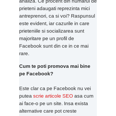
analiza. Ce procent din numarul de
prieteni adaugati reprezinta mici
antreprenori, ca si voi? Raspunsul
este evident, iar cazurile in care
prieteniile si socializarea sunt
majoritare pe un profil de
Facebook sunt din ce in ce mai
rare.
Cum te poti promova mai bine
pe Facebook?
Este clar ca pe Facebook nu vei
putea
scrie articole SEO
asa cum
ai face-o pe un site. Insa exista
alternative care pot creste