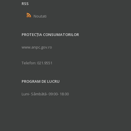
RSS
Noutati
PROTECȚIA CONSUMATORILOR
www.anpc.gov.ro
Telefon: 021.9551
PROGRAM DE LUCRU
Luni- Sâmbătă- 09:00- 18.00