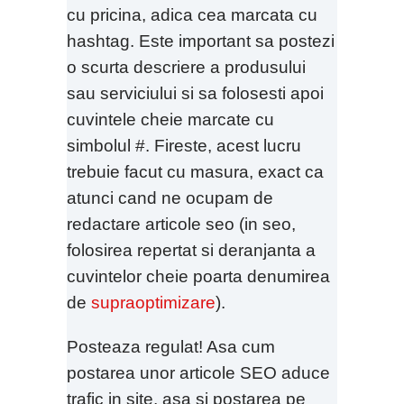
cu pricina, adica cea marcata cu
hashtag. Este important sa postezi
o scurta descriere a produsului
sau serviciului si sa folosesti apoi
cuvintele cheie marcate cu
simbolul #. Fireste, acest lucru
trebuie facut cu masura, exact ca
atunci cand ne ocupam de
redactare articole seo (in seo,
folosirea repertat si deranjanta a
cuvintelor cheie poarta denumirea
de
supraoptimizare
).
Posteaza regulat! Asa cum
postarea unor articole SEO aduce
trafic in site, asa si postarea pe