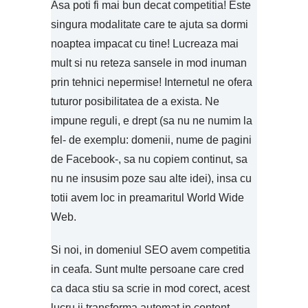
Asa poti fi mai bun decat competitia! Este
singura modalitate care te ajuta sa dormi
noaptea impacat cu tine! Lucreaza mai
mult si nu reteza sansele in mod inuman
prin tehnici nepermise! Internetul ne ofera
tuturor posibilitatea de a exista. Ne
impune reguli, e drept (sa nu ne numim la
fel- de exemplu: domenii, nume de pagini
de Facebook-, sa nu copiem continut, sa
nu ne insusim poze sau alte idei), insa cu
totii avem loc in preamaritul World Wide
Web.
Si noi, in domeniul SEO avem competitia
in ceafa. Sunt multe persoane care cred
ca daca stiu sa scrie in mod corect, acest
lucru ii transforma automat in content