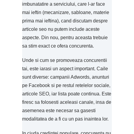
imbunatatire a serviciului, care l-ar face
mai ieftin (mecanizare, sabloane, materie
prima mai ieftina), cand discutam despre
articole seo nu putem include aceste
aspecte. Din nou, pentru aceasta trebuie
sa stim exact ce ofera concurenta.
Unde si cum se promoveaza concurentii
tai, este iarasi un aspect important. Caile
sunt diverse: campanii Adwords, anunturi
pe Facebook si pe restul retelelor sociale,
articole SEO, iar lista poate continua. Este
firesc sa folosesti aceleasi canale, insa de
asemenea este necesar sa gasesti
modalitatea de a fi cu un pas inaintea lor.
In ciuda credintei populare, concurenta nu