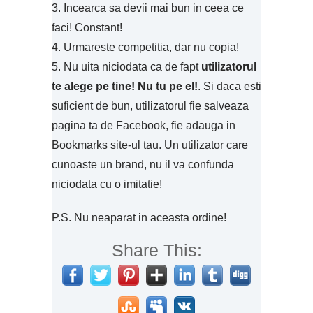
3. Incearca sa devii mai bun in ceea ce
faci! Constant!
4. Urmareste competitia, dar nu copia!
5. Nu uita niciodata ca de fapt
utilizatorul
te alege pe tine! Nu tu pe el!
. Si daca esti
suficient de bun, utilizatorul fie salveaza
pagina ta de Facebook, fie adauga in
Bookmarks site-ul tau. Un utilizator care
cunoaste un brand, nu il va confunda
niciodata cu o imitatie!
P.S. Nu neaparat in aceasta ordine!
Share This: