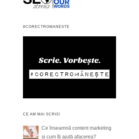
#CORECTROMANESTE
CE AM MAI SCRIS!
Ce înseamnă content marketing
și cum îți ajută afacerea?