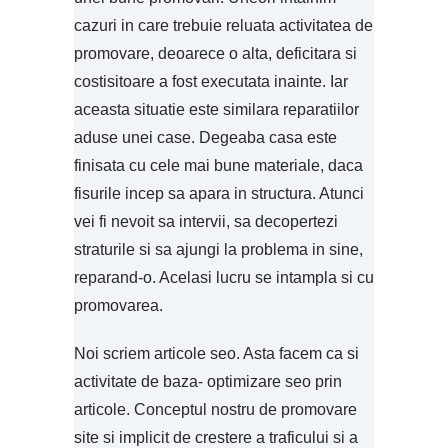
cazuri in care trebuie reluata activitatea de
promovare, deoarece o alta, deficitara si
costisitoare a fost executata inainte. Iar
aceasta situatie este similara reparatiilor
aduse unei case. Degeaba casa este
finisata cu cele mai bune materiale, daca
fisurile incep sa apara in structura. Atunci
vei fi nevoit sa intervii, sa decopertezi
straturile si sa ajungi la problema in sine,
reparand-o. Acelasi lucru se intampla si cu
promovarea.
Noi scriem articole seo. Asta facem ca si
activitate de baza- optimizare seo prin
articole. Conceptul nostru de promovare
site si implicit de crestere a traficului si a