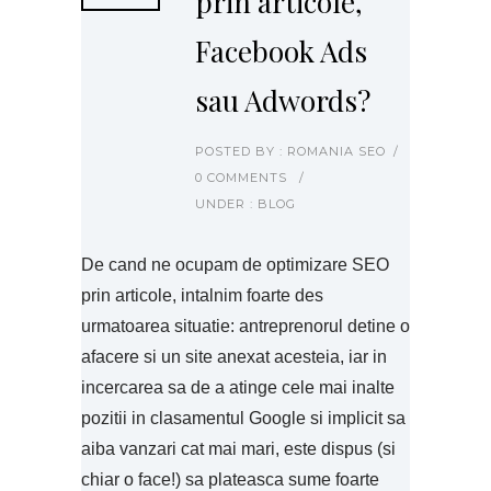
prin articole,
Facebook Ads
sau Adwords?
POSTED BY : ROMANIA SEO
/
0 COMMENTS
/
UNDER :
BLOG
De cand ne ocupam de optimizare SEO
prin articole, intalnim foarte des
urmatoarea situatie: antreprenorul detine o
afacere si un site anexat acesteia, iar in
incercarea sa de a atinge cele mai inalte
pozitii in clasamentul Google si implicit sa
aiba vanzari cat mai mari, este dispus (si
chiar o face!) sa plateasca sume foarte