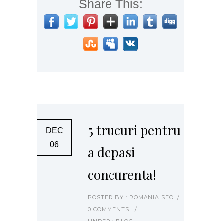
Share This:
5 trucuri pentru
DEC
06
a depasi
concurenta!
POSTED BY : ROMANIA SEO
/
0 COMMENTS
/