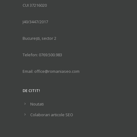
CUI 37216020
J40/3447/2017
București, sector 2
Telefon: 0769.500.983
Email: office@romaniaseo.com
DE CITIT!
Noutati
Colaborari articole SEO