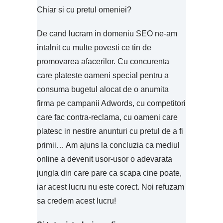
Chiar si cu pretul omeniei?
De cand lucram in domeniu SEO ne-am
intalnit cu multe povesti ce tin de
promovarea afacerilor. Cu concurenta
care plateste oameni special pentru a
consuma bugetul alocat de o anumita
firma pe campanii Adwords, cu competitori
care fac contra-reclama, cu oameni care
platesc in nestire anunturi cu pretul de a fi
primii… Am ajuns la concluzia ca mediul
online a devenit usor-usor o adevarata
jungla din care pare ca scapa cine poate,
iar acest lucru nu este corect. Noi refuzam
sa credem acest lucru!