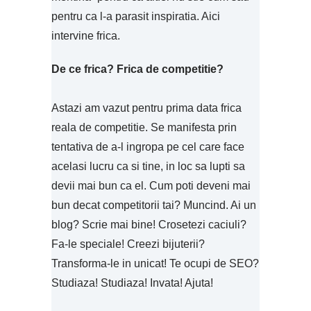
pentru ca l-a parasit inspiratia. Aici
intervine frica.
De ce frica? Frica de competitie?
Astazi am vazut pentru prima data frica
reala de competitie. Se manifesta prin
tentativa de a-l ingropa pe cel care face
acelasi lucru ca si tine, in loc sa lupti sa
devii mai bun ca el. Cum poti deveni mai
bun decat competitorii tai? Muncind. Ai un
blog? Scrie mai bine! Crosetezi caciuli?
Fa-le speciale! Creezi bijuterii?
Transforma-le in unicat! Te ocupi de SEO?
Studiaza! Studiaza! Invata! Ajuta!