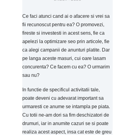
Ce faci atunci cand ai o afacere si vrei sa
fii recunoscut pentru ea? O promovezi,
fireste si investesti in acest sens, fie ca
apelezi la optimizare seo prin articole, fie
ca alegi campanii de anunturi platite. Dar
pe langa aceste masuri, cui oare lasam
concurenta? Ce facem cu ea? O urmarim
sau nu?
In functie de specificul activitatii tale,
poate deveni cu adevarat important sa
urmaresti ce anume se intampla pe piata.
Cu totii ne-am dori sa fim deschizatori de
drumuri, iar in anumite cazuri se si poate
realiza acest aspect, insa cat este de greu