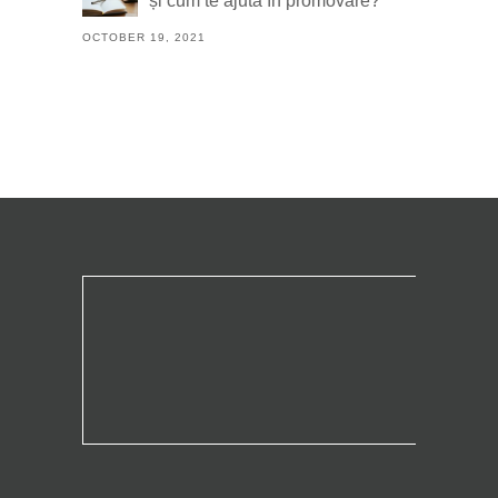
și cum te ajută în promovare?
OCTOBER 19, 2021