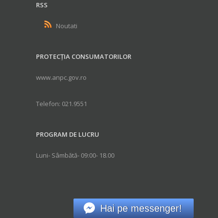
RSS
Noutati
PROTECȚIA CONSUMATORILOR
www.anpc.gov.ro
Telefon: 021.9551
PROGRAM DE LUCRU
Luni- Sâmbătă- 09:00- 18.00
Hai pe messenger!