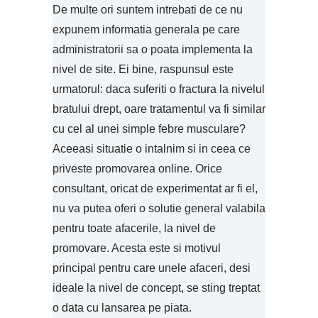
De multe ori suntem intrebati de ce nu
expunem informatia generala pe care
administratorii sa o poata implementa la
nivel de site. Ei bine, raspunsul este
urmatorul: daca suferiti o fractura la nivelul
bratului drept, oare tratamentul va fi similar
cu cel al unei simple febre musculare?
Aceeasi situatie o intalnim si in ceea ce
priveste promovarea online. Orice
consultant, oricat de experimentat ar fi el,
nu va putea oferi o solutie general valabila
pentru toate afacerile, la nivel de
promovare. Acesta este si motivul
principal pentru care unele afaceri, desi
ideale la nivel de concept, se sting treptat
o data cu lansarea pe piata.