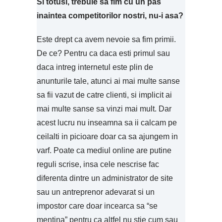
Si totusi, trebuie sa fim cu un pas
inaintea competitorilor nostri, nu-i asa?
Este drept ca avem nevoie sa fim primii.
De ce? Pentru ca daca esti primul sau
daca intreg internetul este plin de
anunturile tale, atunci ai mai multe sanse
sa fii vazut de catre clienti, si implicit ai
mai multe sanse sa vinzi mai mult. Dar
acest lucru nu inseamna sa ii calcam pe
ceilalti in picioare doar ca sa ajungem in
varf. Poate ca mediul online are putine
reguli scrise, insa cele nescrise fac
diferenta dintre un administrator de site
sau un antreprenor adevarat si un
impostor care doar incearca sa “se
mentina” pentru ca altfel nu stie cum sau