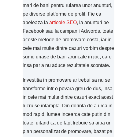
mari de bani pentru rularea unor anunturi,
pe diverse platforme de profil. Fie ca
apeleaza la
articole SEO
, la anunturi pe
Facebook sau la campanii Adwords, toate
aceste metode de promovare costa, iar in
cele mai multe dintre cazuri vorbim despre
sume uriase de bani aruncate in joc, care
insa par a nu aduce rezultatele scontate.
Investitia in promovare ar trebui sa nu se
transforme intr-o povara greu de dus, insa
in cele mai multe dintre cazuri exact acest
lucru se intampla. Din dorinta de a urca in
mod rapid, lumea incearca cate putin din
toate, uitand ca de fapt trebuie sa aiba un
plan personalizat de promovare, bazat pe