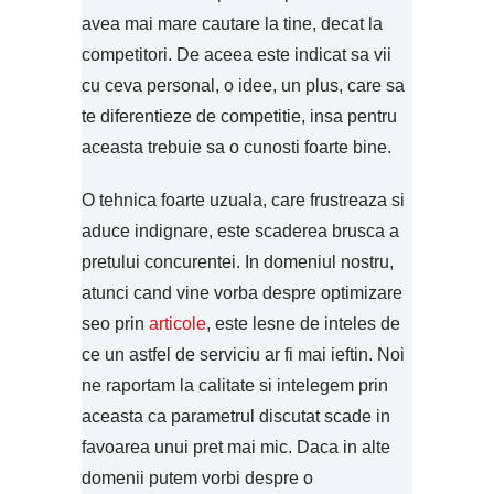
avea mai mare cautare la tine, decat la
competitori. De aceea este indicat sa vii
cu ceva personal, o idee, un plus, care sa
te diferentieze de competitie, insa pentru
aceasta trebuie sa o cunosti foarte bine.
O tehnica foarte uzuala, care frustreaza si
aduce indignare, este scaderea brusca a
pretului concurentei. In domeniul nostru,
atunci cand vine vorba despre optimizare
seo prin
articole
, este lesne de inteles de
ce un astfel de serviciu ar fi mai ieftin. Noi
ne raportam la calitate si intelegem prin
aceasta ca parametrul discutat scade in
favoarea unui pret mai mic. Daca in alte
domenii putem vorbi despre o