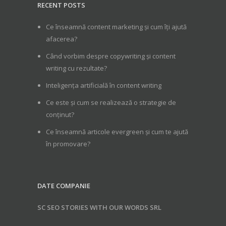
RECENT POSTS
Ce înseamnă content marketing și cum îți ajută
afacerea?
Când vorbim despre copywriting și content
writing cu rezultate?
Inteligența artificială în content writing
Ce este și cum se realizează o strategie de
conținut?
Ce înseamnă articole evergreen și cum te ajută
în promovare?
DATE COMPANIE
SC SEO STORIES WITH OUR WORDS SRL