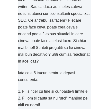
writeri. Sau ca daca au inteles cateva
notiuni, atunci sunt consultanti specializati
SEO. Ce ar trebui sa facem? Fiecare
poate face ceva, poate crea ceva si
oricand poate fi expus situatiei in care
cineva poate face acelasi lucru. Si chiar
mai bine!! Sunteti pregatiti sa fie cineva
mai bun decat voi? Stiti cum sa reactionati
in acel caz?
Iata cele 5 trucuri pentru a depasi
concurenta:
1. Fii sincer cu tine si cunoaste-ti limitele!
2. Fii om si cauta sa nu “urci” manjind pe
altii cu noroi!