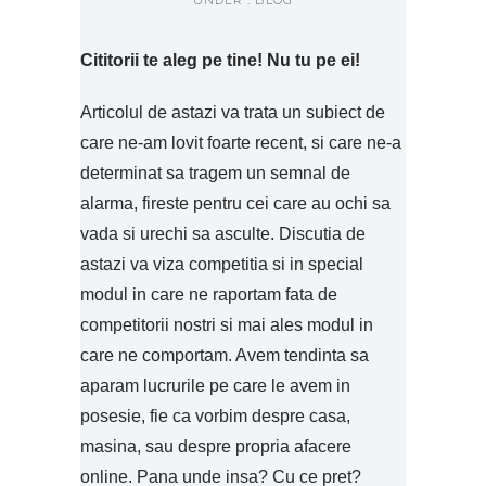
UNDER :
BLOG
Cititorii te aleg pe tine! Nu tu pe ei!
Articolul de astazi va trata un subiect de
care ne-am lovit foarte recent, si care ne-a
determinat sa tragem un semnal de
alarma, fireste pentru cei care au ochi sa
vada si urechi sa asculte. Discutia de
astazi va viza competitia si in special
modul in care ne raportam fata de
competitorii nostri si mai ales modul in
care ne comportam. Avem tendinta sa
aparam lucrurile pe care le avem in
posesie, fie ca vorbim despre casa,
masina, sau despre propria afacere
online. Pana unde insa? Cu ce pret?