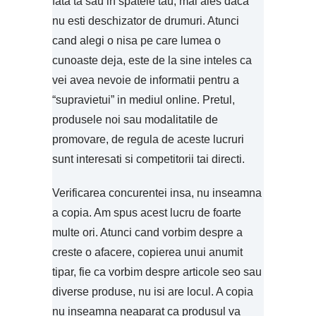
fata ta sau in spatele tau, mai ales daca
nu esti deschizator de drumuri. Atunci
cand alegi o nisa pe care lumea o
cunoaste deja, este de la sine inteles ca
vei avea nevoie de informatii pentru a
“supravietui” in mediul online. Pretul,
produsele noi sau modalitatile de
promovare, de regula de aceste lucruri
sunt interesati si competitorii tai directi.
Verificarea concurentei insa, nu inseamna
a copia. Am spus acest lucru de foarte
multe ori. Atunci cand vorbim despre a
creste o afacere, copierea unui anumit
tipar, fie ca vorbim despre articole seo sau
diverse produse, nu isi are locul. A copia
nu inseamna neaparat ca produsul va