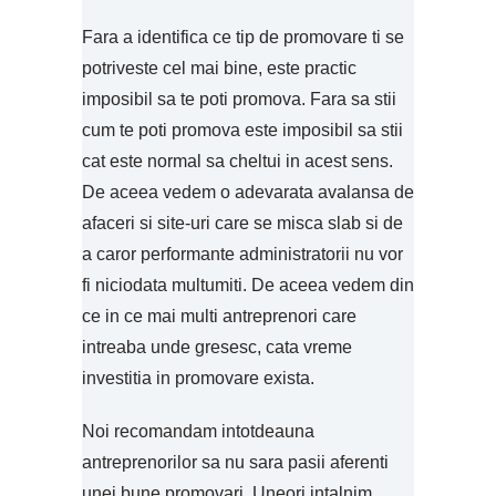
Fara a identifica ce tip de promovare ti se
potriveste cel mai bine, este practic
imposibil sa te poti promova. Fara sa stii
cum te poti promova este imposibil sa stii
cat este normal sa cheltui in acest sens.
De aceea vedem o adevarata avalansa de
afaceri si site-uri care se misca slab si de
a caror performante administratorii nu vor
fi niciodata multumiti. De aceea vedem din
ce in ce mai multi antreprenori care
intreaba unde gresesc, cata vreme
investitia in promovare exista.
Noi recomandam intotdeauna
antreprenorilor sa nu sara pasii aferenti
unei bune promovari. Uneori intalnim