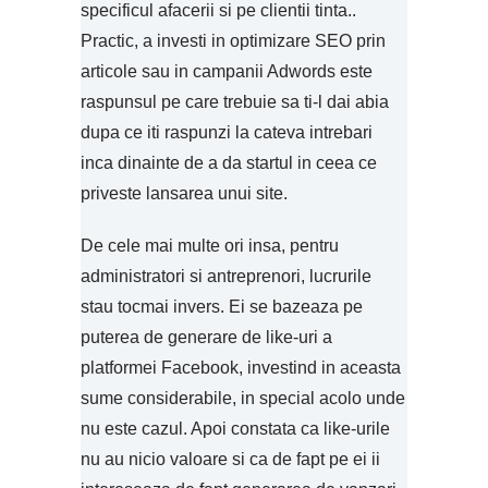
specificul afacerii si pe clientii tinta..
Practic, a investi in optimizare SEO prin
articole sau in campanii Adwords este
raspunsul pe care trebuie sa ti-l dai abia
dupa ce iti raspunzi la cateva intrebari
inca dinainte de a da startul in ceea ce
priveste lansarea unui site.
De cele mai multe ori insa, pentru
administratori si antreprenori, lucrurile
stau tocmai invers. Ei se bazeaza pe
puterea de generare de like-uri a
platformei Facebook, investind in aceasta
sume considerabile, in special acolo unde
nu este cazul. Apoi constata ca like-urile
nu au nicio valoare si ca de fapt pe ei ii