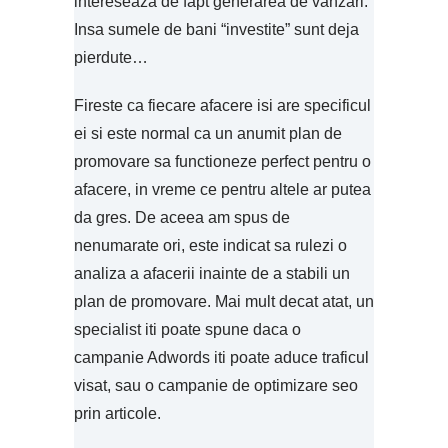
intereseaza de fapt generarea de vanzari.
Insa sumele de bani “investite” sunt deja
pierdute…
Fireste ca fiecare afacere isi are specificul
ei si este normal ca un anumit plan de
promovare sa functioneze perfect pentru o
afacere, in vreme ce pentru altele ar putea
da gres. De aceea am spus de
nenumarate ori, este indicat sa rulezi o
analiza a afacerii inainte de a stabili un
plan de promovare. Mai mult decat atat, un
specialist iti poate spune daca o
campanie Adwords iti poate aduce traficul
visat, sau o campanie de optimizare seo
prin articole.