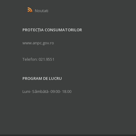
Noutati
PROTECȚIA CONSUMATORILOR
www.anpc.gov.ro
Telefon: 021.9551
PROGRAM DE LUCRU
Luni- Sâmbătă- 09:00- 18.00