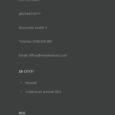
J40/3447/2017
București, sector 2
Telefon: 0769.500.983
Email: office@romaniaseo.com
DE CITIT!
Noutati
Colaborari articole SEO
RSS