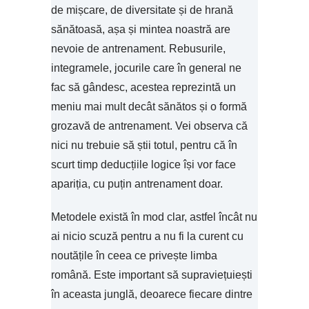
de mișcare, de diversitate și de hrană
sănătoasă, așa și mintea noastră are
nevoie de antrenament. Rebusurile,
integramele, jocurile care în general ne
fac să gândesc, acestea reprezintă un
meniu mai mult decât sănătos și o formă
grozavă de antrenament. Vei observa că
nici nu trebuie să știi totul, pentru că în
scurt timp deducțiile logice își vor face
apariția, cu puțin antrenament doar.
Metodele există în mod clar, astfel încât nu
ai nicio scuză pentru a nu fi la curent cu
noutățile în ceea ce privește limba
română. Este important să supraviețuiești
în aceasta junglă, deoarece fiecare dintre