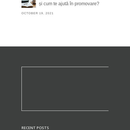
și cum te ajută în promovare?
OCTOBER 19, 2021
RECENT POSTS