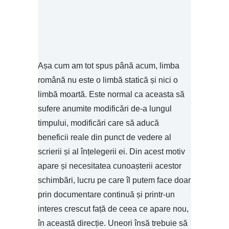
Așa cum am tot spus până acum, limba
română nu este o limbă statică și nici o
limbă moartă. Este normal ca aceasta să
sufere anumite modificări de-a lungul
timpului, modificări care să aducă
beneficii reale din punct de vedere al
scrierii și al înțelegerii ei. Din acest motiv
apare și necesitatea cunoașterii acestor
schimbări, lucru pe care îl putem face doar
prin documentare continuă și printr-un
interes crescut față de ceea ce apare nou,
în această direcție. Uneori însă trebuie să