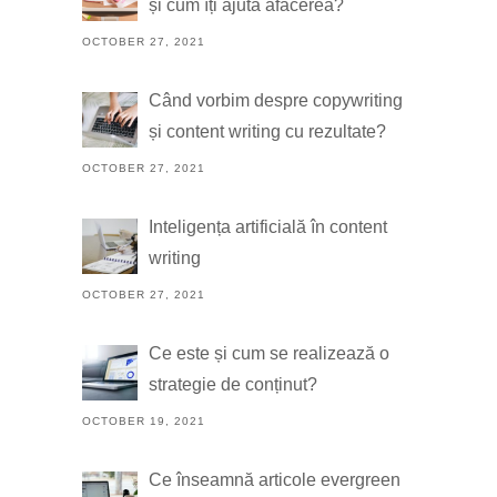
și cum îți ajută afacerea?
OCTOBER 27, 2021
Când vorbim despre copywriting
și content writing cu rezultate?
OCTOBER 27, 2021
Inteligența artificială în content
writing
OCTOBER 27, 2021
Ce este și cum se realizează o
strategie de conținut?
OCTOBER 19, 2021
Ce înseamnă articole evergreen