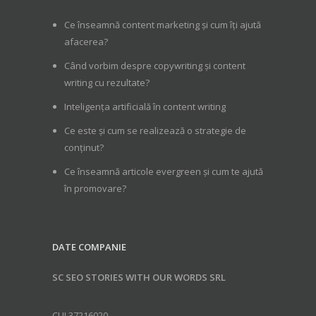
Ce înseamnă content marketing și cum îți ajută
afacerea?
Când vorbim despre copywriting și content
writing cu rezultate?
Inteligența artificială în content writing
Ce este și cum se realizează o strategie de
conținut?
Ce înseamnă articole evergreen și cum te ajută
în promovare?
DATE COMPANIE
SC SEO STORIES WITH OUR WORDS SRL
CUI 37216020