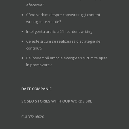
afacerea?
Când vorbim despre copywriting și content
writing cu rezultate?
Inteligența artificială în content writing
Ce este și cum se realizează o strategie de
conținut?
Ce înseamnă articole evergreen și cum te ajută
în promovare?
DATE COMPANIE
SC SEO STORIES WITH OUR WORDS SRL
CUI 37216020