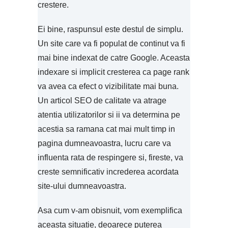
crestere.
Ei bine, raspunsul este destul de simplu.
Un site care va fi populat de continut va fi
mai bine indexat de catre Google. Aceasta
indexare si implicit cresterea ca page rank
va avea ca efect o vizibilitate mai buna.
Un articol SEO de calitate va atrage
atentia utilizatorilor si ii va determina pe
acestia sa ramana cat mai mult timp in
pagina dumneavoastra, lucru care va
influenta rata de respingere si, fireste, va
creste semnificativ increderea acordata
site-ului dumneavoastra.
Asa cum v-am obisnuit, vom exemplifica
aceasta situatie, deoarece puterea