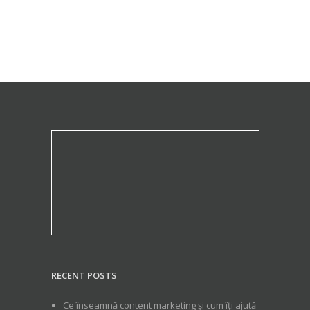
RECENT POSTS
Ce înseamnă content marketing și cum îți ajută