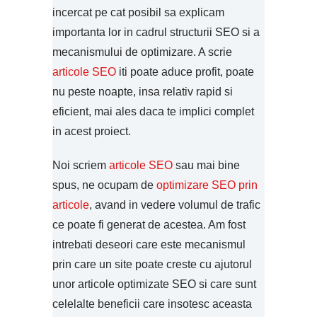
incercat pe cat posibil sa explicam
importanta lor in cadrul structurii SEO si a
mecanismului de optimizare. A scrie
articole SEO
iti poate aduce profit, poate
nu peste noapte, insa relativ rapid si
eficient, mai ales daca te implici complet
in acest proiect.
Noi scriem
articole SEO
sau mai bine
spus, ne ocupam de
optimizare SEO prin
articole
, avand in vedere volumul de trafic
ce poate fi generat de acestea. Am fost
intrebati deseori care este mecanismul
prin care un site poate creste cu ajutorul
unor articole optimizate SEO si care sunt
celelalte beneficii care insotesc aceasta