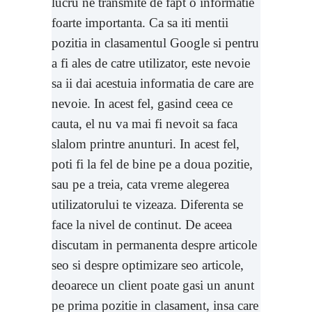
lucru ne transmite de fapt o informatie
foarte importanta. Ca sa iti mentii
pozitia in clasamentul Google si pentru
a fi ales de catre utilizator, este nevoie
sa ii dai acestuia informatia de care are
nevoie. In acest fel, gasind ceea ce
cauta, el nu va mai fi nevoit sa faca
slalom printre anunturi. In acest fel,
poti fi la fel de bine pe a doua pozitie,
sau pe a treia, cata vreme alegerea
utilizatorului te vizeaza. Diferenta se
face la nivel de continut. De aceea
discutam in permanenta despre articole
seo si despre optimizare seo articole,
deoarece un client poate gasi un anunt
pe prima pozitie in clasament, insa care