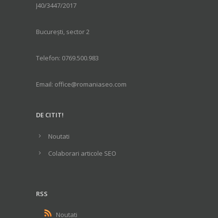
J40/3447/2017
București, sector 2
Telefon: 0769.500.983
Email: office@romaniaseo.com
DE CITIT!
Noutati
Colaborari articole SEO
RSS
Noutati