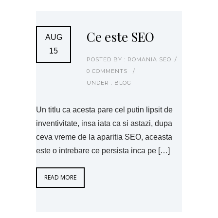
Ce este SEO
AUG
15
POSTED BY : ROMANIA SEO
/
0 COMMENTS
/
UNDER :
BLOG
Un titlu ca acesta pare cel putin lipsit de
inventivitate, insa iata ca si astazi, dupa
ceva vreme de la aparitia SEO, aceasta
este o intrebare ce persista inca pe […]
READ MORE