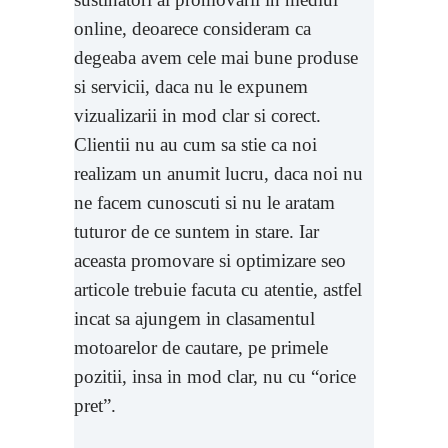
online, deoarece consideram ca
degeaba avem cele mai bune produse
si servicii, daca nu le expunem
vizualizarii in mod clar si corect.
Clientii nu au cum sa stie ca noi
realizam un anumit lucru, daca noi nu
ne facem cunoscuti si nu le aratam
tuturor de ce suntem in stare. Iar
aceasta promovare si optimizare seo
articole trebuie facuta cu atentie, astfel
incat sa ajungem in clasamentul
motoarelor de cautare, pe primele
pozitii, insa in mod clar, nu cu “orice
pret”.