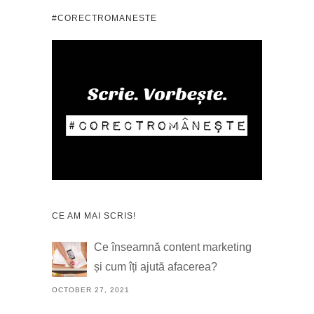
#CORECTROMANESTE
CE AM MAI SCRIS!
Ce înseamnă content marketing
și cum îți ajută afacerea?
OCTOBER 27, 2021