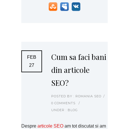
Cum sa faci bani
FEB
27
din articole
SEO?
POSTED BY : ROMANIA SEO
/
0 COMMENTS
/
UNDER :
BLOG
Despre
articole SEO
am tot discutat si am