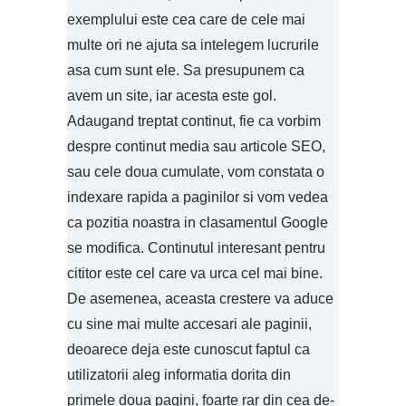
exemplului este cea care de cele mai
multe ori ne ajuta sa intelegem lucrurile
asa cum sunt ele. Sa presupunem ca
avem un site, iar acesta este gol.
Adaugand treptat continut, fie ca vorbim
despre continut media sau articole SEO,
sau cele doua cumulate, vom constata o
indexare rapida a paginilor si vom vedea
ca pozitia noastra in clasamentul Google
se modifica. Continutul interesant pentru
cititor este cel care va urca cel mai bine.
De asemenea, aceasta crestere va aduce
cu sine mai multe accesari ale paginii,
deoarece deja este cunoscut faptul ca
utilizatorii aleg informatia dorita din
primele doua pagini, foarte rar din cea de-