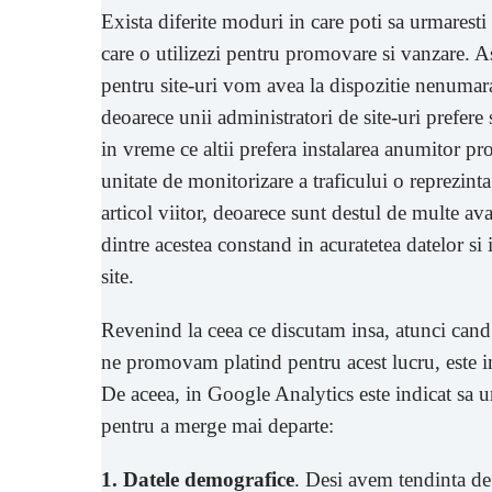
Exista diferite moduri in care poti sa urmaresti 
care o utilizezi pentru promovare si vanzare. 
pentru site-uri vom avea la dispozitie nenumara
deoarece unii administratori de site-uri prefere
in vreme ce altii prefera instalarea anumitor 
unitate de monitorizare a traficului o reprezin
articol viitor, deoarece sunt destul de multe av
dintre acestea constand in acuratetea datelor si 
site.
Revenind la ceea ce discutam insa, atunci cand
ne promovam platind pentru acest lucru, este i
De aceea, in Google Analytics este indicat sa ur
pentru a merge mai departe:
1. Datele demografice
. Desi avem tendinta de 