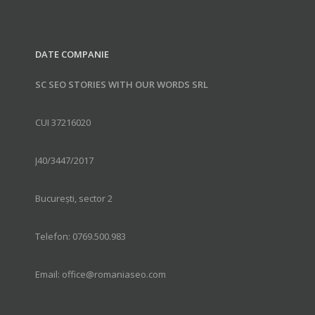
DATE COMPANIE
SC SEO STORIES WITH OUR WORDS SRL
CUI 37216020
J40/3447/2017
București, sector 2
Telefon: 0769.500.983
Email: office@romaniaseo.com