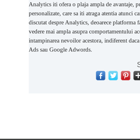
Analytics iti ofera o plaja ampla de avantaje, pu
personalizate, care sa iti atraga atentia atunci 
discutat despre Analytics, deoarece platforma fac
vedere mai ampla asupra comportamentului acesto
intampinarea nevoilor acestora, indiferent daca
Ads sau Google Adwords.