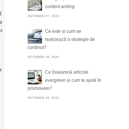
content writing
l
OCTOBER 27, 2021
a
us
Ce este și cum se
realizează o strategie de
conținut?
OCTOBER 19, 2021
a
Ce înseamnă articole
evergreen și cum te ajută în
u
promovare?
OCTOBER 19, 2021