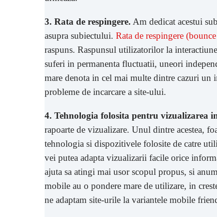
3. Rata de respingere.
Am dedicat acestui sub
asupra subiectului.
Rata de respingere (bounce 
raspuns. Raspunsul utilizatorilor la interactiune
suferi in permanenta fluctuatii, uneori independ
mare denota in cel mai multe dintre cazuri un in
probleme de incarcare a site-ului.
4. Tehnologia folosita pentru vizualizarea i
rapoarte de vizualizare. Unul dintre acestea, foa
tehnologia si dispozitivele folosite de catre util
vei putea adapta vizualizarii facile orice informa
ajuta sa atingi mai usor scopul propus, si anum
mobile au o pondere mare de utilizare, in creste
ne adaptam site-urile la variantele mobile friend