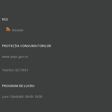
RSS
Noutati
PROTECȚIA CONSUMATORILOR
www.anpc.gov.ro
Telefon: 021.9551
PROGRAM DE LUCRU
Luni- Sâmbătă- 09:00- 18.00