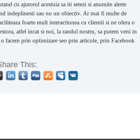
tand cu ajutorul acestuia sa iti setezi si anumite alerte
cand indeplinesti sau nu un obiectiv. Ar mai fi multe de
iliteaza foarte mult interactiunea cu clientii si ne ofera o
ra, atfel incat si noi, la randul nostru, sa putem veni in
 o facem prin optimizare seo prin articole, prin Facebook
Share This: