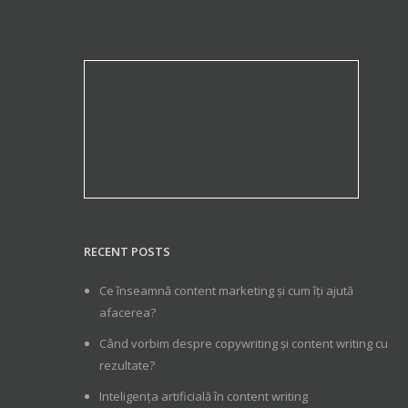
RECENT POSTS
Ce înseamnă content marketing și cum îți ajută
afacerea?
Când vorbim despre copywriting și content writing cu
rezultate?
Inteligența artificială în content writing