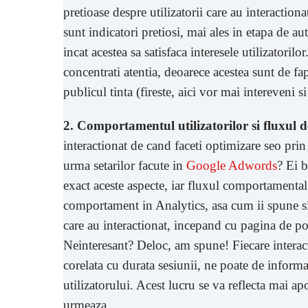
pretioase despre utilizatorii care au interactiona
sunt indicatori pretiosi, mai ales in etapa de aut
incat acestea sa satisfaca interesele utilizatoril
concentrati atentia, deoarece acestea sunt de fa
publicul tinta (fireste, aici vor mai intereveni si
2. Comportamentul utilizatorilor si fluxul
interactionat de cand faceti optimizare seo prin ar
urma setarilor facute in
Google Adwords
? Ei b
exact aceste aspecte, iar fluxul comportamental
comportament in Analytics, asa cum ii spune si n
care au interactionat, incepand cu pagina de por
Neinteresant? Deloc, am spune! Fiecare interact
corelata cu durata sesiunii, ne poate de informa
utilizatorului. Acest lucru se va reflecta mai ap
urmeaza.