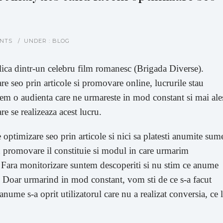
NTS
/
UNDER :
BLOG
ica dintr-un celebru film romanesc (Brigada Diverse).
re seo prin articole si promovare online, lucrurile stau
vem o audienta care ne urmareste in mod constant si mai ale
re se realizeaza acest lucru.
optimizare seo prin articole si nici sa platesti anumite sum
 promovare il constituie si modul in care urmarim
tre. Fara monitorizare suntem descoperiti si nu stim ce anume
 Doar urmarind in mod constant, vom sti de ce s-a facut
nume s-a oprit utilizatorul care nu a realizat conversia, ce l