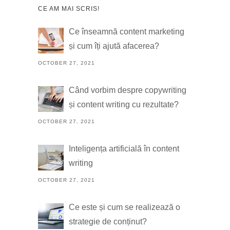
CE AM MAI SCRIS!
Ce înseamnă content marketing
și cum îți ajută afacerea?
OCTOBER 27, 2021
Când vorbim despre copywriting
și content writing cu rezultate?
OCTOBER 27, 2021
Inteligența artificială în content
writing
OCTOBER 27, 2021
Ce este și cum se realizează o
strategie de conținut?