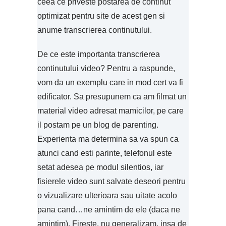
ceea ce priveste postarea de continut
optimizat pentru site de acest gen si
anume transcrierea continutului.
De ce este importanta transcrierea
continutului video? Pentru a raspunde,
vom da un exemplu care in mod cert va fi
edificator. Sa presupunem ca am filmat un
material video adresat mamicilor, pe care
il postam pe un blog de parenting.
Experienta ma determina sa va spun ca
atunci cand esti parinte, telefonul este
setat adesea pe modul silentios, iar
fisierele video sunt salvate deseori pentru
o vizualizare ulterioara sau uitate acolo
pana cand…ne amintim de ele (daca ne
amintim). Fireste, nu generalizam, insa de