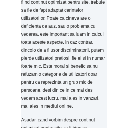
fiind continut optimizat pentru site, trebuie
sa fie de fapt adaptat cerintelor
utilizatorilor. Poate ca cineva are o
deficienta de auz, sau o problema cu
vederea, este important sa luam in calcul
toate aceste aspecte. In caz contrar,
dincolo de a fi usor discriminatorii, putem
pierde utilizatori pretiosi, fie ei si in numar
foarte mic. Este moral si benefic sa nu
refuzam o categorie de utilizatori doar
pentru ca reprezinta un grup mic de
persoane, desi din ce in ce mai des
vedem acest lucru, mai ales in vanzari,
mai ales in mediul online.
Asadar, cand vorbim despre continut
optimizat pentru site, ar fi bine sa