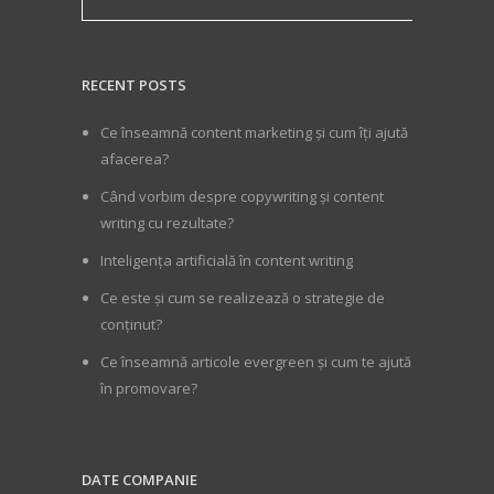
RECENT POSTS
Ce înseamnă content marketing și cum îți ajută
afacerea?
Când vorbim despre copywriting și content
writing cu rezultate?
Inteligența artificială în content writing
Ce este și cum se realizează o strategie de
conținut?
Ce înseamnă articole evergreen și cum te ajută
în promovare?
DATE COMPANIE