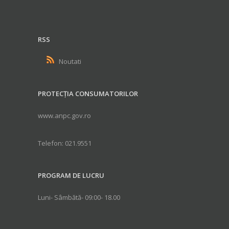
RSS
Noutati
PROTECȚIA CONSUMATORILOR
www.anpc.gov.ro
Telefon: 021.9551
PROGRAM DE LUCRU
Luni- Sâmbătă- 09:00- 18.00