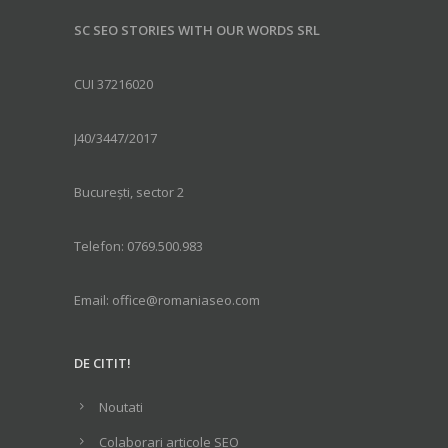
SC SEO STORIES WITH OUR WORDS SRL
CUI 37216020
J40/3447/2017
București, sector 2
Telefon: 0769.500.983
Email: office@romaniaseo.com
DE CITIT!
Noutati
Colaborari articole SEO