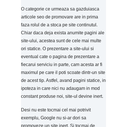
O categorie ce urmeaza sa gazduiasca
articole seo de promovare are in prima
faza rolul de a stoca pe site continutul.
Chiar daca deja exista anumite pagini ale
site-ului, acestea sunt de cele mai multe
ori statice. O prezentare a site-ului si
eventual cate o pagina de prezentare a
fiecarui serviciu in parte, cam acesta ar fi
maximul pe care il poti scoate dintr-un site
de acest tip. Astfel, avand pagini statice, in
ipoteza in care nici nu adaugam in mod
constant produse noi, site-ul devine inert.
Desi nu este tocmai cel mai potrivit
exemplu, Google nu si-ar dori sa
promoveze un site inert. Si tocmai de