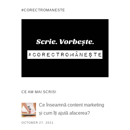
#CORECTROMANESTE
CE AM MAI SCRIS!
Ce înseamnă content marketing
și cum îți ajută afacerea?
OCTOBER 27, 2021