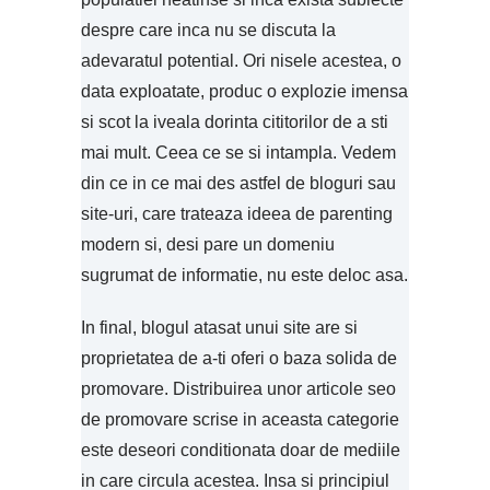
despre care inca nu se discuta la
adevaratul potential. Ori nisele acestea, o
data exploatate, produc o explozie imensa
si scot la iveala dorinta cititorilor de a sti
mai mult. Ceea ce se si intampla. Vedem
din ce in ce mai des astfel de bloguri sau
site-uri, care trateaza ideea de parenting
modern si, desi pare un domeniu
sugrumat de informatie, nu este deloc asa.
In final, blogul atasat unui site are si
proprietatea de a-ti oferi o baza solida de
promovare. Distribuirea unor articole seo
de promovare scrise in aceasta categorie
este deseori conditionata doar de mediile
in care circula acestea. Insa si principiul