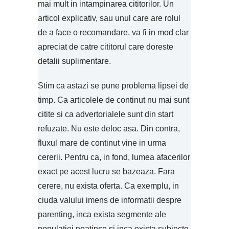
mai mult in intampinarea cititorilor. Un
articol explicativ, sau unul care are rolul
de a face o recomandare, va fi in mod clar
apreciat de catre cititorul care doreste
detalii suplimentare.
Stim ca astazi se pune problema lipsei de
timp. Ca articolele de continut nu mai sunt
citite si ca advertorialele sunt din start
refuzate. Nu este deloc asa. Din contra,
fluxul mare de continut vine in urma
cererii. Pentru ca, in fond, lumea afacerilor
exact pe acest lucru se bazeaza. Fara
cerere, nu exista oferta. Ca exemplu, in
ciuda valului imens de informatii despre
parenting, inca exista segmente ale
populatiei neatinse si inca exista subiecte