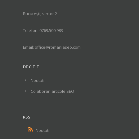
București, sector 2
Telefon: 0769.500.983
Email: office@romaniaseo.com
DE CITIT!
Noutati
Colaborari articole SEO
RSS
Noutati