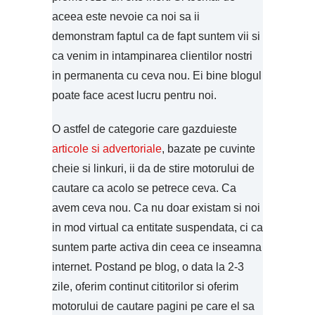
aceea este nevoie ca noi sa ii
demonstram faptul ca de fapt suntem vii si
ca venim in intampinarea clientilor nostri
in permanenta cu ceva nou. Ei bine blogul
poate face acest lucru pentru noi.
O astfel de categorie care gazduieste
articole si advertoriale
, bazate pe cuvinte
cheie si linkuri, ii da de stire motorului de
cautare ca acolo se petrece ceva. Ca
avem ceva nou. Ca nu doar existam si noi
in mod virtual ca entitate suspendata, ci ca
suntem parte activa din ceea ce inseamna
internet. Postand pe blog, o data la 2-3
zile, oferim continut cititorilor si oferim
motorului de cautare pagini pe care el sa