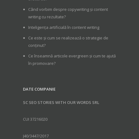
Când vorbim despre copywriting și content
writing cu rezultate?
Inteligența artificială în content writing
Ce este și cum se realizează o strategie de
conținut?
Ce înseamnă articole evergreen și cum te ajută
în promovare?
DATE COMPANIE
SC SEO STORIES WITH OUR WORDS SRL
CUI 37216020
J40/3447/2017