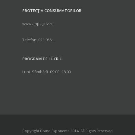
PROTECȚIA CONSUMATORILOR
www.anpc.gov.ro
Telefon: 021.9551
PROGRAM DE LUCRU
Luni- Sâmbătă- 09:00- 18.00
Copyright Brand Exponents 2014. All Rights Reserved