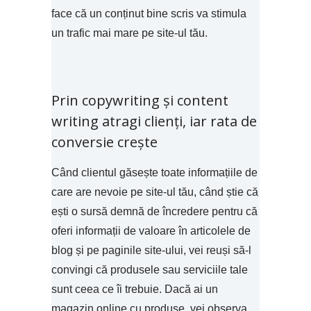
face că un conținut bine scris va stimula
un trafic mai mare pe site-ul tău.
Prin copywriting și content
writing atragi clienți, iar rata de
conversie crește
Când clientul găsește toate informațiile de
care are nevoie pe site-ul tău, când știe că
ești o sursă demnă de încredere pentru că
oferi informații de valoare în articolele de
blog și pe paginile site-ului, vei reuși să-l
convingi că produsele sau serviciile tale
sunt ceea ce îi trebuie. Dacă ai un
magazin online cu produse, vei observa