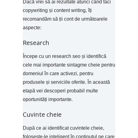
Dacă vrei să ai rezultate atunci când faci
copywriting și content writing, îți
recomandăm să ții cont de următoarele
aspecte:
Research
Începe cu un research seo și identifică
cele mai importante sintagme cheie pentru
domeniul în care activezi, pentru
produsele și serviciile oferite. În această
etapă vei descoperi probabil multe
oportunități importante.
Cuvinte cheie
După ce ai identificat cuvintele cheie,
folosește-le inteligent în conținutul pe care