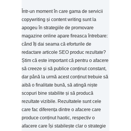
Într-un moment în care gama de servicii
copywriting și content writing sunt la
apogeu în strategiile de promovare
magazine online apare fireasca întrebare:
când îți dai seama că eforturile de
redactare articole SEO produc rezultate?
Știm că este important că pentru o afacere
să creeze și să publice conținut constant,
dar până la urmă acest conținut trebuie să
aibă o finalitate bună, să atingă niște
scopuri bine stabilite și să producă
rezultate vizibile. Rezultatele sunt cele
care fac diferența dintre o afacere care
produce conținut haotic, respectiv o
afacere care își stabilește clar o strategie