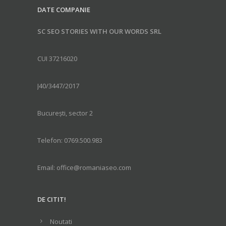
DATE COMPANIE
SC SEO STORIES WITH OUR WORDS SRL
CUI 37216020
J40/3447/2017
București, sector 2
Telefon: 0769.500.983
Email: office@romaniaseo.com
DE CITIT!
Noutati