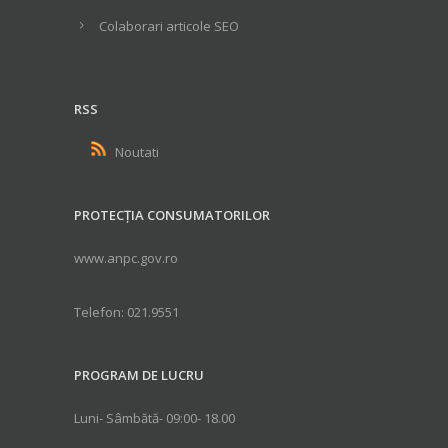
Colaborari articole SEO
RSS
Noutati
PROTECȚIA CONSUMATORILOR
www.anpc.gov.ro
Telefon: 021.9551
PROGRAM DE LUCRU
Luni- Sâmbătă- 09:00- 18.00