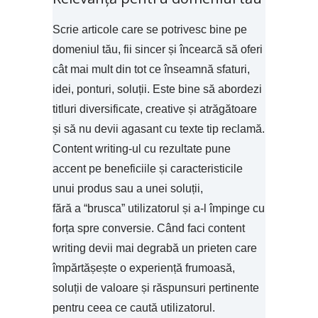
Scrie articole care se potrivesc bine pe
domeniul tău, fii sincer și încearcă să oferi
cât mai mult din tot ce înseamnă sfaturi,
idei, ponturi, soluții. Este bine să abordezi
titluri diversificate, creative și atrăgătoare
și să nu devii agasant cu texte tip reclamă.
Content writing-ul cu rezultate pune
accent pe beneficiile și caracteristicile
unui produs sau a unei soluții,
fără a “brusca” utilizatorul și a-l împinge cu
forța spre conversie. Când faci content
writing devii mai degrabă un prieten care
împărtășește o experiență frumoasă,
soluții de valoare și răspunsuri pertinente
pentru ceea ce caută utilizatorul.