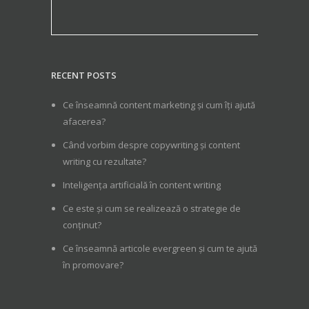
RECENT POSTS
Ce înseamnă content marketing și cum îți ajută
afacerea?
Când vorbim despre copywriting și content
writing cu rezultate?
Inteligența artificială în content writing
Ce este și cum se realizează o strategie de
conținut?
Ce înseamnă articole evergreen și cum te ajută
în promovare?