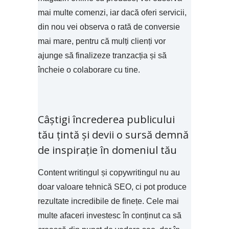
mai multe comenzi, iar dacă oferi servicii,
din nou vei observa o rată de conversie
mai mare, pentru că mulți clienți vor
ajunge să finalizeze tranzacția și să
încheie o colaborare cu tine.
Câștigi încrederea publicului
tău țintă și devii o sursă demnă
de inspirație în domeniul tău
Content writingul și copywritingul nu au
doar valoare tehnică SEO, ci pot produce
rezultate incredibile de finețe. Cele mai
multe afaceri investesc în conținut ca să