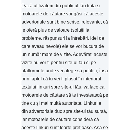
Dacă utilizatorii din publicul tău țintă și
motoarele de căutare vor găsi că aceste
advertoriale sunt bine scrise, relevante, că
le oferă plus de valoare (soluții la
probleme, răspunsuri la întrebări, idei de
care aveau nevoie) ele se vor bucura de
un număr mare de vizite. Adevărat, aceste
vizite nu vor fi pentru site-ul tău ci pe
platformele unde vei alege să publici, însă
prin faptul că tu vei fi plasat în interiorul
textului linkuri spre site-ul tău, va face ca
motoarele de căutare să te investească pe
tine cu și mai multă autoritate. Linkurile
din advertoriale duc spre site-ul tău sursă,
iar motoarele de căutare consideră că
aceste linkuri sunt foarte prețioase. Așa se