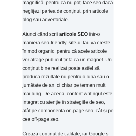
magnifică, pentru că nu poți face seo dacă
neglijezi partea de conținut, prin articole
blog sau advertoriale.
Atunci când scrii
articole SEO
într-o
manieră seo-friendly, site-ul tău va crește
în mod organic, pentru că acele articole
vor atrage publicul țintă ca un magnet. Un
conținut bine realizat poate astfel să
producă rezultate nu pentru o lună sau o
jumătate de an, ci chiar pe termen mult
mai lung. De aceea, content writingul este
integrat cu atenție în strategiile de seo,
atât pe componenta on-page seo, cât și pe
cea off-page seo.
Crează conținut de calitate, iar Google și