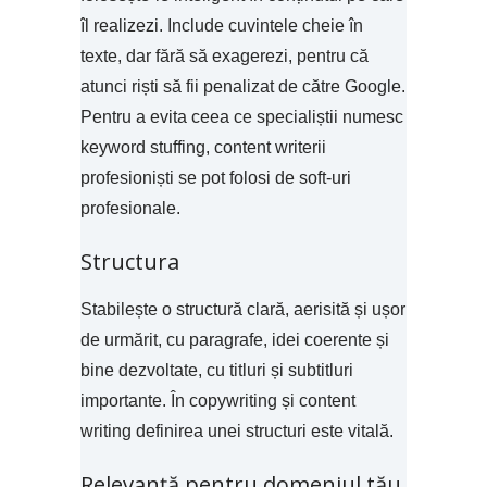
îl realizezi. Include cuvintele cheie în
texte, dar fără să exagerezi, pentru că
atunci riști să fii penalizat de către Google.
Pentru a evita ceea ce specialiștii numesc
keyword stuffing, content writerii
profesioniști se pot folosi de soft-uri
profesionale.
Structura
Stabilește o structură clară, aerisită și ușor
de urmărit, cu paragrafe, idei coerente și
bine dezvoltate, cu titluri și subtitluri
importante. În copywriting și content
writing definirea unei structuri este vitală.
Relevanță pentru domeniul tău