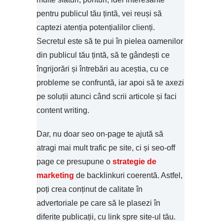
pentru publicul tău țintă, vei reuși să
captezi atenția potențialilor clienți.
Secretul este să te pui în pielea oamenilor
din publicul tău țintă, să te gândești ce
îngrijorări și întrebări au aceștia, cu ce
probleme se confruntă, iar apoi să te axezi
pe soluții atunci când scrii articole și faci
content writing.
Dar, nu doar seo on-page te ajută să
atragi mai mult trafic pe site, ci și seo-off
page ce presupune o
strategie de
marketing
de backlinkuri coerentă. Astfel,
poți crea conținut de calitate în
advertoriale pe care să le plasezi în
diferite publicații, cu link spre site-ul tău.