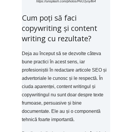
https://unsplash.com/photos/PeUJyoylfe4
Cum poți să faci
copywriting și content
writing cu rezultate?
Deja au început să se dezvolte câteva
bune practici în acest sens, iar
profesioniștii în redactare articole SEO și
advertoriale le cunosc și le respectă. În
ciuda aparenței, content writingul și
copywritingul nu sunt doar despre texte
frumoase, persuasive și bine
documentate. Ele au și o componentă
tehnică foarte importantă.