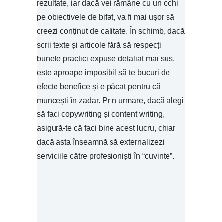
rezultate, iar dacă vei rămâne cu un ochi
pe obiectivele de bifat, va fi mai ușor să
creezi conținut de calitate. În schimb, dacă
scrii texte și articole fără să respecți
bunele practici expuse detaliat mai sus,
este aproape imposibil să te bucuri de
efecte benefice și e păcat pentru că
muncești în zadar. Prin urmare, dacă alegi
să faci copywriting și content writing,
asigură-te că faci bine acest lucru, chiar
dacă asta înseamnă să externalizezi
serviciile către profesioniști în “cuvinte”.