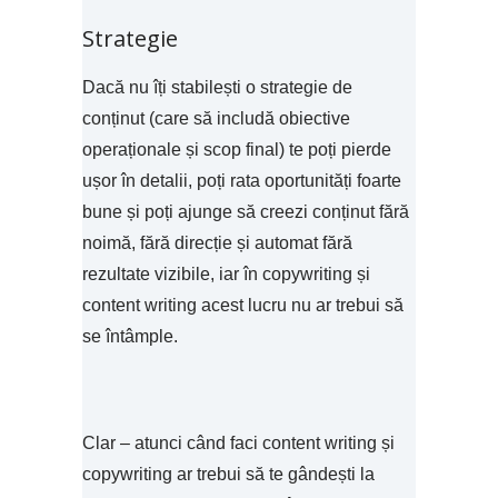
Strategie
Dacă nu îți stabilești o strategie de
conținut (care să includă obiective
operaționale și scop final) te poți pierde
ușor în detalii, poți rata oportunități foarte
bune și poți ajunge să creezi conținut fără
noimă, fără direcție și automat fără
rezultate vizibile, iar în copywriting și
content writing acest lucru nu ar trebui să
se întâmple.
Clar – atunci când faci content writing și
copywriting ar trebui să te gândești la