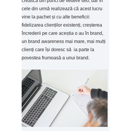
crească din punct de vedere seo, dar în
cele din urmă realizează că acest lucru
vine la pachet și cu alte beneficii:
fidelizarea clienților existenți, creșterea
încrederii pe care aceștia o au în brand,
un brand awareness mai mare, mai mulți
clienți care își doresc să ia parte la
povestea frumoasă a unui brand.