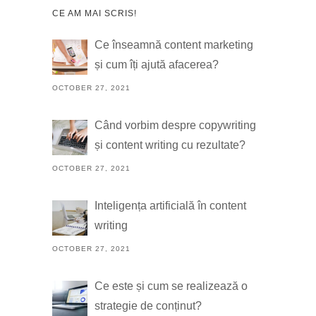
CE AM MAI SCRIS!
Ce înseamnă content marketing
și cum îți ajută afacerea?
OCTOBER 27, 2021
Când vorbim despre copywriting
și content writing cu rezultate?
OCTOBER 27, 2021
Inteligența artificială în content
writing
OCTOBER 27, 2021
Ce este și cum se realizează o
strategie de conținut?