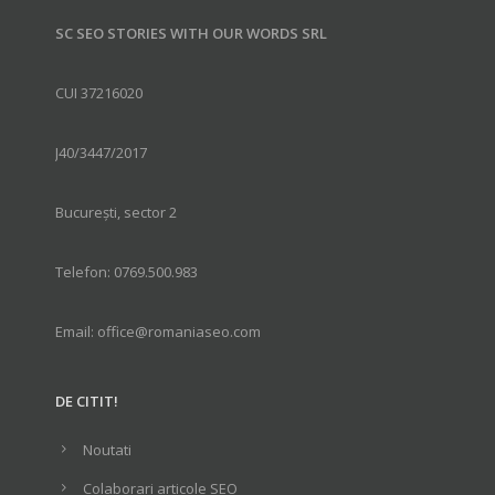
SC SEO STORIES WITH OUR WORDS SRL
CUI 37216020
J40/3447/2017
București, sector 2
Telefon: 0769.500.983
Email: office@romaniaseo.com
DE CITIT!
Noutati
Colaborari articole SEO