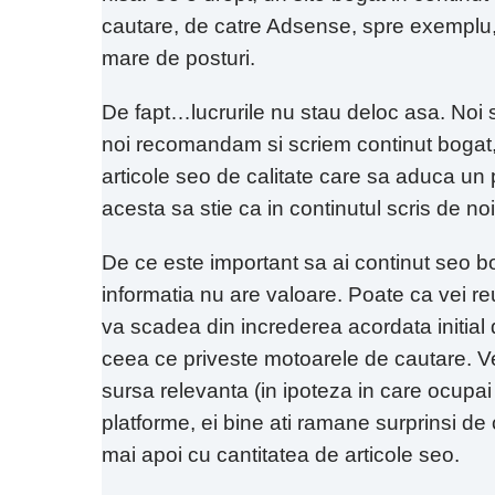
cautare, de catre Adsense, spre exemplu, 
mare de posturi.
De fapt…lucrurile nu stau deloc asa. Noi su
noi recomandam si scriem continut bogat, 
articole seo de calitate care sa aduca un pl
acesta sa stie ca in continutul scris de no
De ce este important sa ai continut seo bo
informatia nu are valoare. Poate ca vei reus
va scadea din increderea acordata initial d
ceea ce priveste motoarele de cautare. V
sursa relevanta (in ipoteza in care ocupai
platforme, ei bine ati ramane surprinsi de 
mai apoi cu cantitatea de articole seo.