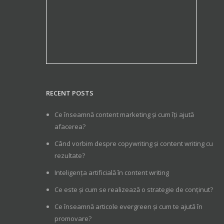
RECENT POSTS
Ce înseamnă content marketing și cum îți ajută
afacerea?
Când vorbim despre copywriting și content writing cu
rezultate?
Inteligența artificială în content writing
Ce este și cum se realizează o strategie de conținut?
Ce înseamnă articole evergreen și cum te ajută în
promovare?