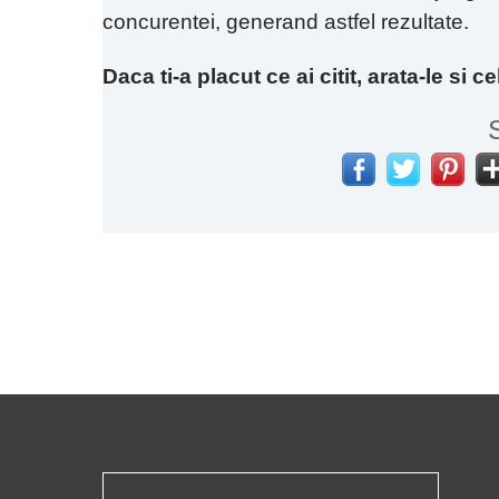
concurentei, generand astfel rezultate.
Daca ti-a placut ce ai citit, arata-le si cel