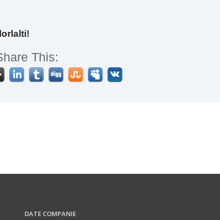
orlalti!
Share This:
DATE COMPANIE