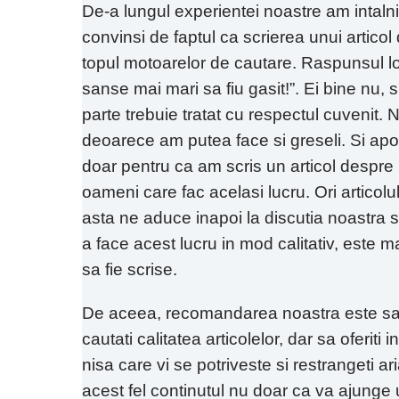
De-a lungul experientei noastre am intalnit
convinsi de faptul ca scrierea unui articol 
topul motoarelor de cautare. Raspunsul lor
sanse mai mari sa fiu gasit!”. Ei bine nu,
parte trebuie tratat cu respectul cuvenit. 
deoarece am putea face si greseli. Si apo
doar pentru ca am scris un articol despre 
oameni care fac acelasi lucru. Ori articolul
asta ne aduce inapoi la discutia noastra s
a face acest lucru in mod calitativ, este 
sa fie scrise.
De aceea, recomandarea noastra este sa va
cautati calitatea articolelor, dar sa oferiti
nisa care vi se potriveste si restrangeti a
acest fel continutul nu doar ca va ajunge u