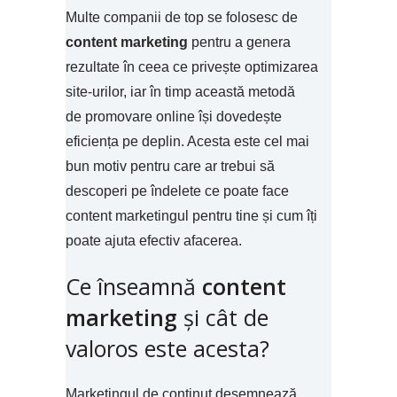
Multe companii de top se folosesc de
content marketing
pentru a genera
rezultate în ceea ce privește optimizarea
site-urilor, iar în timp această metodă
de promovare online își dovedește
eficiența pe deplin. Acesta este cel mai
bun motiv pentru care ar trebui să
descoperi pe îndelete ce poate face
content marketingul pentru tine și cum îți
poate ajuta efectiv afacerea.
Ce înseamnă
content
marketing
și cât de
valoros este acesta?
Marketingul de conținut desemnează