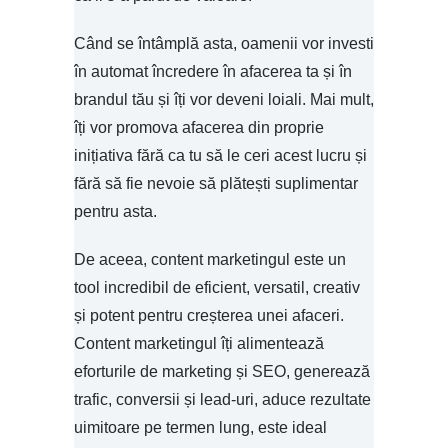
Când se întâmplă asta, oamenii vor investi
în automat încredere în afacerea ta și în
brandul tău și îți vor deveni loiali. Mai mult,
îți vor promova afacerea din proprie
inițiativa fără ca tu să le ceri acest lucru și
fără să fie nevoie să plătești suplimentar
pentru asta.
De aceea, content marketingul este un
tool incredibil de eficient, versatil, creativ
și potent pentru creșterea unei afaceri.
Content marketingul îți alimentează
eforturile de marketing și SEO, generează
trafic, conversii și lead-uri, aduce rezultate
uimitoare pe termen lung, este ideal