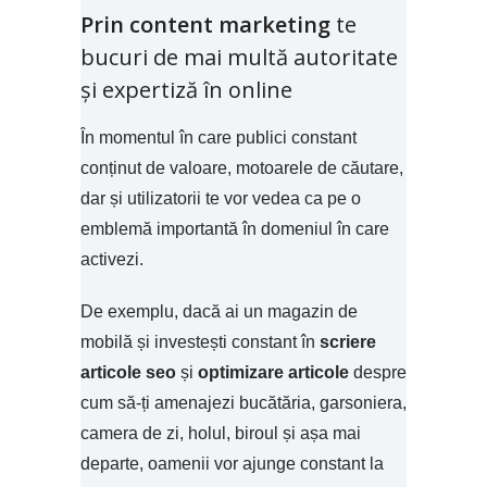
Prin content marketing
te
bucuri de mai multă autoritate
și expertiză în online
În momentul în care publici constant
conținut de valoare, motoarele de căutare,
dar și utilizatorii te vor vedea ca pe o
emblemă importantă în domeniul în care
activezi.
De exemplu, dacă ai un magazin de
mobilă și investești constant în
scriere
articole seo
și
optimizare articole
despre
cum să-ți amenajezi bucătăria, garsoniera,
camera de zi, holul, biroul și așa mai
departe, oamenii vor ajunge constant la