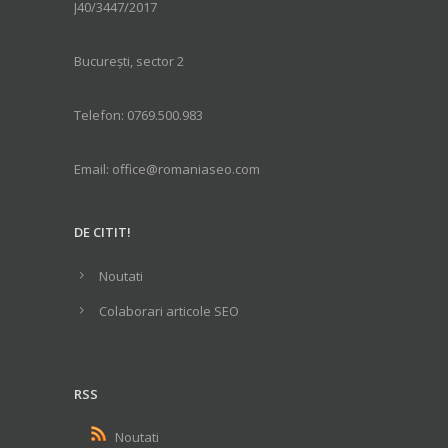
J40/3447/2017
București, sector 2
Telefon: 0769.500.983
Email: office@romaniaseo.com
DE CITIT!
Noutati
Colaborari articole SEO
RSS
Noutati