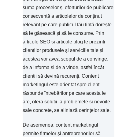
suma proceselor și eforturilor de publicare
consecventă a articolelor de conținut
relevant pe care publicul tău țintă dorește
să le găsească și să le consume. Prin
articole SEO și articole blog le prezinți
clienților produsele și serviciile tale și
acestea vor avea scopul de a convinge,
de a informa și de a vinde, astfel încât
clienții să devină recurenți. Content
marketingul este orientat spre client,
răspunde întrebărilor pe care acesta le
are, oferă soluții la problemele și nevoile
sale concrete, se aliniază cerințelor sale.
De asemenea, content marketingul
permite firmelor și antreprenorilor să