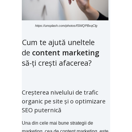
https://unsplash.com/photos/fSWQPBxqClg
Cum te ajută uneltele
de
content marketing
să-ți crești afacerea?
Creșterea nivelului de trafic
organic pe site și o optimizare
SEO puternică
Una din cele mai bune strategii de
marketing, cea de content marketing este