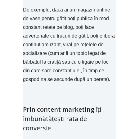
De exemplu, dacă ai un magazin online
de vase pentru gătit poți publica în mod
constant rețete pe blog, poți face
advertoriale cu trucuri de gătit, poți elibera
conținut amuzant, viral pe rețelele de
socializare (cum ar fi un topic legat de
bărbatul la cratiță sau cu o tigaie pe foc
din care sare constant ulei, în timp ce
gospodina se ascunde după un perete).
Prin content marketing
îți
îmbunătățești rata de
conversie