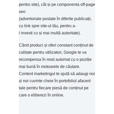
pentru site), cât și pe componenta off-page
seo
(advertoriale postate în diferite publicații,
cu link spre site-ul tău, pentru a-
l investi cu și mai multă autoritate).
Când produci și oferi constant conținut de
calitate pentru utilizatori, Google te va
recompensa în mod automat cu o poziție
mai bună în motoarele de căutare.
Content marketingul te ajută să adaugi noi
și noi cuvinte cheie în portofoliul afacerii
tale pentru fiecare piesă de conținut pe
care o eliberezi în online.