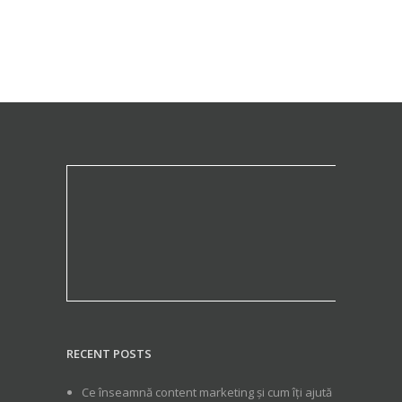
RECENT POSTS
Ce înseamnă content marketing și cum îți ajută