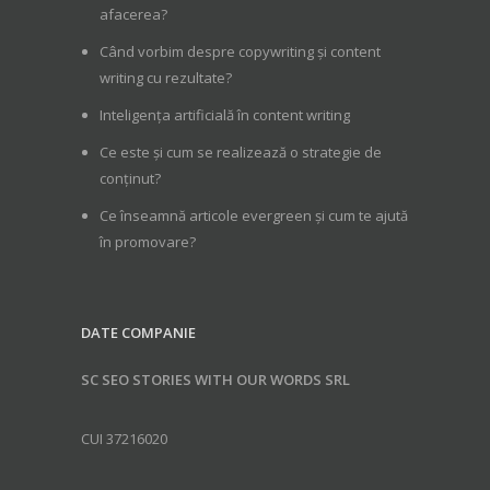
afacerea?
Când vorbim despre copywriting și content
writing cu rezultate?
Inteligența artificială în content writing
Ce este și cum se realizează o strategie de
conținut?
Ce înseamnă articole evergreen și cum te ajută
în promovare?
DATE COMPANIE
SC SEO STORIES WITH OUR WORDS SRL
CUI 37216020