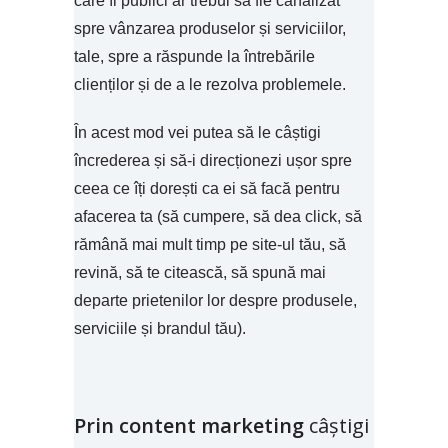
care îl publici ar trebui să fie canalizat
spre vânzarea produselor și serviciilor,
tale, spre a răspunde la întrebările
clienților și de a le rezolva problemele.
În acest mod vei putea să le câștigi
încrederea și să-i direcționezi ușor spre
ceea ce îți dorești ca ei să facă pentru
afacerea ta (să cumpere, să dea click, să
rămână mai mult timp pe site-ul tău, să
revină, să te citească, să spună mai
departe prietenilor lor despre produsele,
serviciile și brandul tău).
Prin content marketing
câștigi