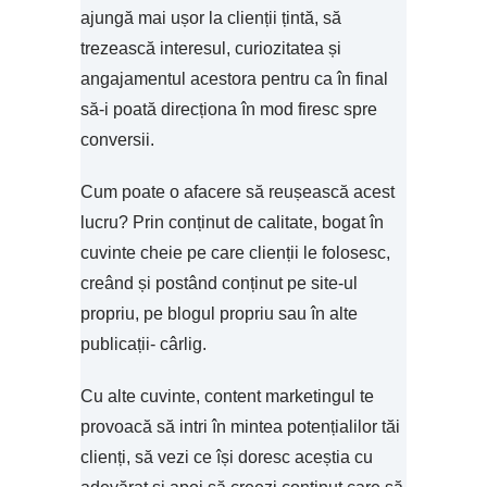
ajungă mai ușor la clienții țintă, să
trezească interesul, curiozitatea și
angajamentul acestora pentru ca în final
să-i poată direcționa în mod firesc spre
conversii.
Cum poate o afacere să reușească acest
lucru? Prin conținut de calitate, bogat în
cuvinte cheie pe care clienții le folosesc,
creând și postând conținut pe site-ul
propriu, pe blogul propriu sau în alte
publicații- cârlig.
Cu alte cuvinte, content marketingul te
provoacă să intri în mintea potențialilor tăi
clienți, să vezi ce își doresc aceștia cu