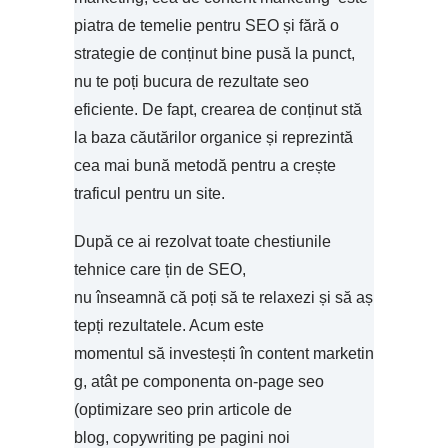
piatra de temelie pentru SEO și fără o
strategie de conținut bine pusă la punct,
nu te poți bucura de rezultate seo
eficiente. De fapt, crearea de conținut stă
la baza căutărilor organice și reprezintă
cea mai bună metodă pentru a crește
traficul pentru un site.
După ce ai rezolvat toate chestiunile
tehnice care țin de SEO,
nu înseamnă că poți să te relaxezi și să aș
tepți rezultatele. Acum este
momentul să investești în content marketin
g, atât pe componenta on-page seo
(optimizare seo prin articole de
blog, copywriting pe pagini noi