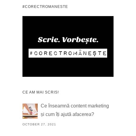
#CORECTROMANESTE
CE AM MAI SCRIS!
Ce înseamnă content marketing
și cum îți ajută afacerea?
OCTOBER 27, 2021