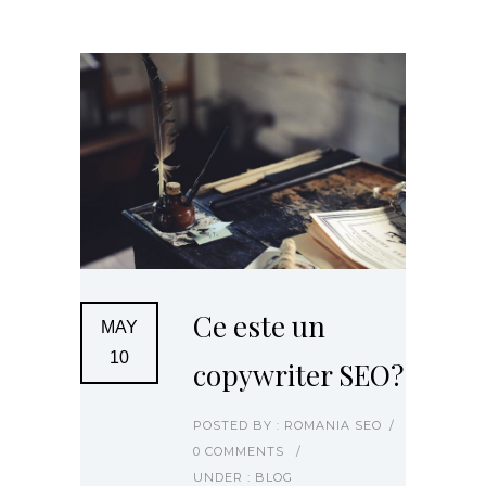
Ce este un
MAY
10
copywriter SEO?
POSTED BY : ROMANIA SEO
/
0 COMMENTS
/
UNDER :
BLOG