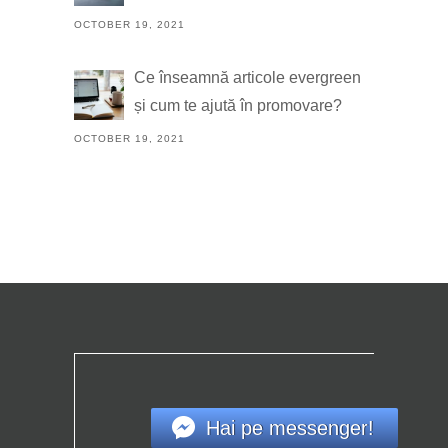
OCTOBER 19, 2021
Ce înseamnă articole evergreen
și cum te ajută în promovare?
OCTOBER 19, 2021
Hai pe messenger!