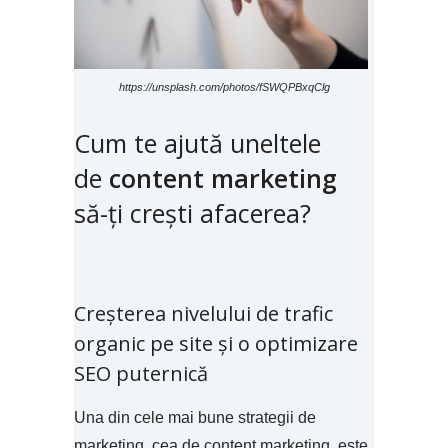
https://unsplash.com/photos/fSWQPBxqClg
Cum te ajută uneltele
de
content marketing
să-ți crești afacerea?
Creșterea nivelului de trafic
organic pe site și o optimizare
SEO puternică
Una din cele mai bune strategii de
marketing, cea de content marketing este