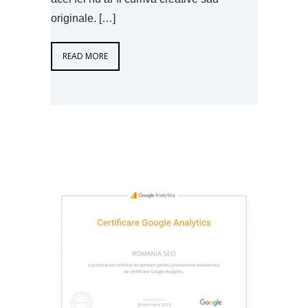
originale. […]
READ MORE