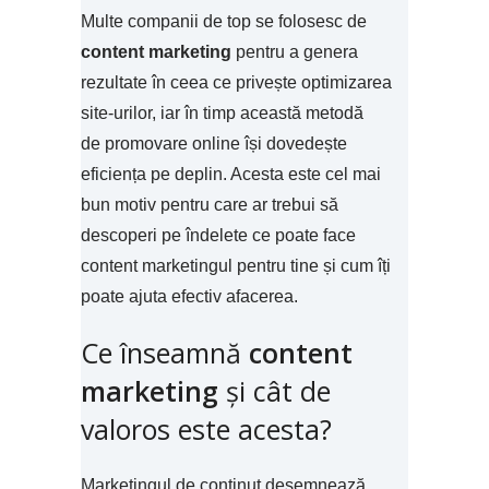
Multe companii de top se folosesc de
content marketing
pentru a genera
rezultate în ceea ce privește optimizarea
site-urilor, iar în timp această metodă
de promovare online își dovedește
eficiența pe deplin. Acesta este cel mai
bun motiv pentru care ar trebui să
descoperi pe îndelete ce poate face
content marketingul pentru tine și cum îți
poate ajuta efectiv afacerea.
Ce înseamnă
content
marketing
și cât de
valoros este acesta?
Marketingul de conținut desemnează