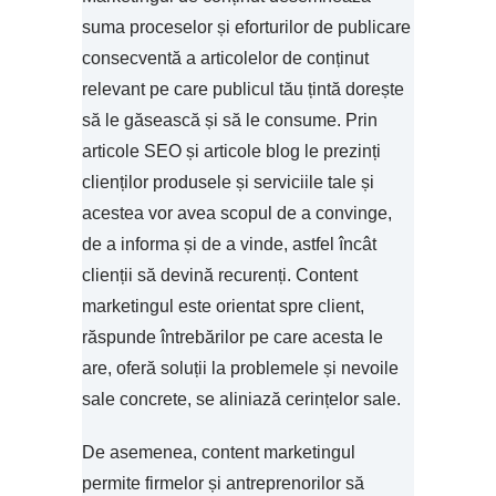
suma proceselor și eforturilor de publicare
consecventă a articolelor de conținut
relevant pe care publicul tău țintă dorește
să le găsească și să le consume. Prin
articole SEO și articole blog le prezinți
clienților produsele și serviciile tale și
acestea vor avea scopul de a convinge,
de a informa și de a vinde, astfel încât
clienții să devină recurenți. Content
marketingul este orientat spre client,
răspunde întrebărilor pe care acesta le
are, oferă soluții la problemele și nevoile
sale concrete, se aliniază cerințelor sale.
De asemenea, content marketingul
permite firmelor și antreprenorilor să