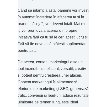
Când se întâmplă asta, oamenii vor investi
în automat încredere în afacerea ta și în
brandul tău și îți vor deveni loiali. Mai mult,
îți vor promova afacerea din proprie
inițiativa fără ca tu să le ceri acest lucru și
fără să fie nevoie să plătești suplimentar
pentru asta.
De aceea, content marketingul este un
tool incredibil de eficient, versatil, creativ
și potent pentru creșterea unei afaceri.
Content marketingul îți alimentează
eforturile de marketing și SEO, generează
trafic, conversii și lead-uri, aduce rezultate
uimitoare pe termen lung, este ideal