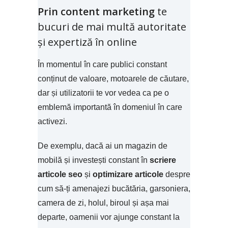
Prin content marketing
te
bucuri de mai multă autoritate
și expertiză în online
În momentul în care publici constant
conținut de valoare, motoarele de căutare,
dar și utilizatorii te vor vedea ca pe o
emblemă importantă în domeniul în care
activezi.
De exemplu, dacă ai un magazin de
mobilă și investești constant în
scriere
articole seo
și
optimizare articole
despre
cum să-ți amenajezi bucătăria, garsoniera,
camera de zi, holul, biroul și așa mai
departe, oamenii vor ajunge constant la