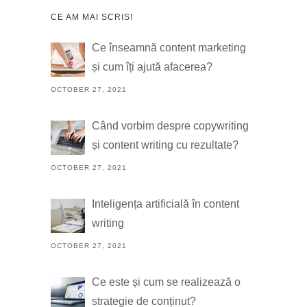
CE AM MAI SCRIS!
Ce înseamnă content marketing
și cum îți ajută afacerea?
OCTOBER 27, 2021
Când vorbim despre copywriting
și content writing cu rezultate?
OCTOBER 27, 2021
Inteligența artificială în content
writing
OCTOBER 27, 2021
Ce este și cum se realizează o
strategie de conținut?