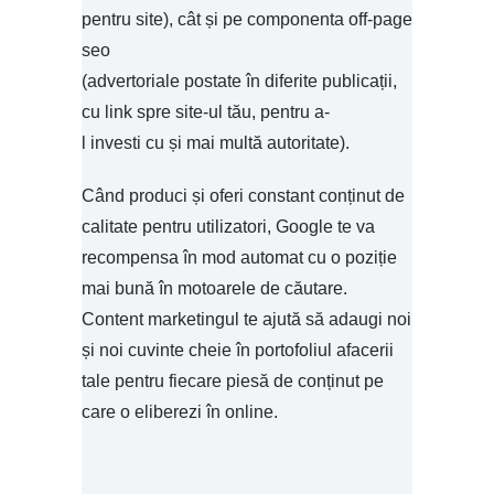
pentru site), cât și pe componenta off-page
seo
(advertoriale postate în diferite publicații,
cu link spre site-ul tău, pentru a-
l investi cu și mai multă autoritate).
Când produci și oferi constant conținut de
calitate pentru utilizatori, Google te va
recompensa în mod automat cu o poziție
mai bună în motoarele de căutare.
Content marketingul te ajută să adaugi noi
și noi cuvinte cheie în portofoliul afacerii
tale pentru fiecare piesă de conținut pe
care o eliberezi în online.