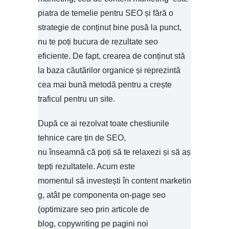
piatra de temelie pentru SEO și fără o
strategie de conținut bine pusă la punct,
nu te poți bucura de rezultate seo
eficiente. De fapt, crearea de conținut stă
la baza căutărilor organice și reprezintă
cea mai bună metodă pentru a crește
traficul pentru un site.
După ce ai rezolvat toate chestiunile
tehnice care țin de SEO,
nu înseamnă că poți să te relaxezi și să aș
tepți rezultatele. Acum este
momentul să investești în content marketin
g, atât pe componenta on-page seo
(optimizare seo prin articole de
blog, copywriting pe pagini noi