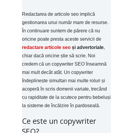
Redactarea de articole seo implică
gestionarea unui număr mare de resurse.
În continuare suntem de părere că nu
oricine poate presta aceste servicii de
redactare articole seo
și advertoriale
,
chiar dacă oricine știe să scrie. Noi
credem că un copywriter SEO înseamnă
mai mult decât atât. Un copywriter
îndeplinește simultan mai multe roluri și
acoperă în scris domenii variate, trecând
cu rapiditate de la scutece pentru bebeluși
la sisteme de încălzire în pardoseală.
Ce este un copywriter
SEO?