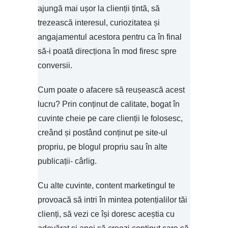
ajungă mai ușor la clienții țintă, să
trezească interesul, curiozitatea și
angajamentul acestora pentru ca în final
să-i poată direcționa în mod firesc spre
conversii.
Cum poate o afacere să reușească acest
lucru? Prin conținut de calitate, bogat în
cuvinte cheie pe care clienții le folosesc,
creând și postând conținut pe site-ul
propriu, pe blogul propriu sau în alte
publicații- cârlig.
Cu alte cuvinte, content marketingul te
provoacă să intri în mintea potențialilor tăi
clienți, să vezi ce își doresc aceștia cu