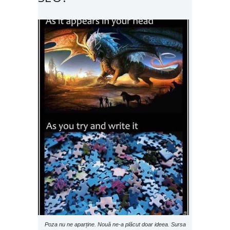
Poza nu ne aparține. Nouă ne-a plăcut doar ideea. Sursa