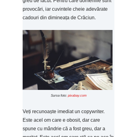
greu de făcut. Pentru care domeniile sunt
provocări, iar cuvintele cheie adevărate
cadouri din dimineața de Crăciun.
Sursa foto:
pixabay.com
Veți recunoaște imediat un copywriter.
Este acel om care e obosit, dar care
spune cu mândrie că a fost greu, dar a