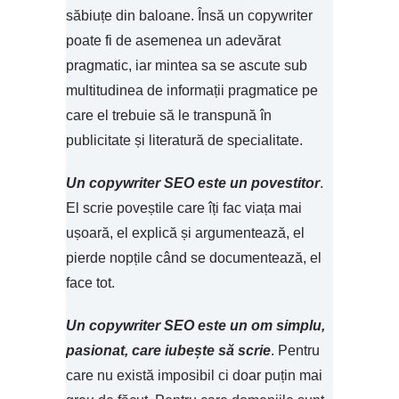
săbiuțe din baloane. Însă un copywriter
poate fi de asemenea un adevărat
pragmatic, iar mintea sa se ascute sub
multitudinea de informații pragmatice pe
care el trebuie să le transpună în
publicitate și literatură de specialitate.
Un copywriter SEO este un povestitor
.
El scrie poveștile care îți fac viața mai
ușoară, el explică și argumentează, el
pierde nopțile când se documentează, el
face tot.
Un copywriter SEO este un om simplu,
pasionat, care iubește să scrie
. Pentru
care nu există imposibil ci doar puțin mai