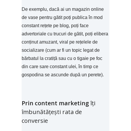
De exemplu, dacă ai un magazin online
de vase pentru gătit poți publica în mod
constant rețete pe blog, poți face
advertoriale cu trucuri de gătit, poți elibera
conținut amuzant, viral pe rețelele de
socializare (cum ar fi un topic legat de
bărbatul la cratiță sau cu o tigaie pe foc
din care sare constant ulei, în timp ce
gospodina se ascunde după un perete).
Prin content marketing
îți
îmbunătățești rata de
conversie