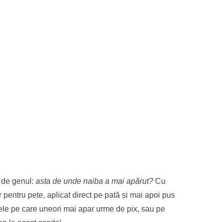
i de genul:
asta de unde naiba a mai apărut?
Cu
ăr pentru pete, aplicat direct pe pată și mai apoi pus
piele pe care uneori mai apar urme de pix, sau pe