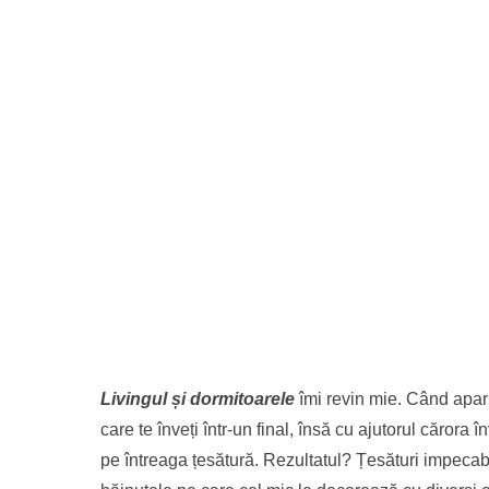
Livingul și dormitoarele
îmi revin mie
. Când apar 
care te înveți într-un final, însă cu ajutorul cărora
pe întreaga țesătură. Rezultatul? Țesături impecabi