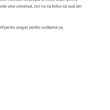
este unul universal, nici nu va trebui să iasă din
iumf pentru aragaz pentru curățarea sa.