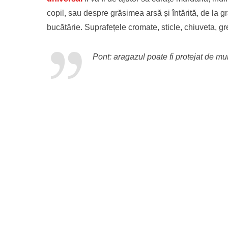
copil, sau despre grăsimea arsă și întărită, de la g
bucătărie. Suprafețele cromate, sticle, chiuveta, gres
Pont: aragazul poate fi protejat de mur