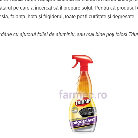
rătarul pe care a încercat să îl prepare soțul. Pentru că produsul 
ia, faianța, hota și frigiderul, toate pot fi curățate și degresate.
dărie cu ajutorul foliei de aluminiu, sau mai bine poți folosi Tr