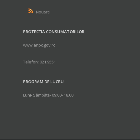
Noutati
PROTECȚIA CONSUMATORILOR
www.anpc.gov.ro
Telefon: 021.9551
PROGRAM DE LUCRU
Luni- Sâmbătă- 09:00- 18.00