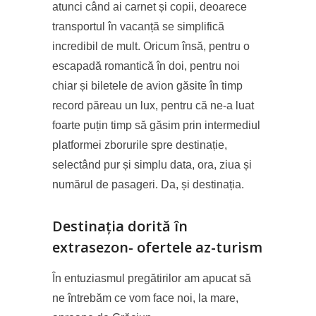
atunci când ai carnet și copii, deoarece
transportul în vacanță se simplifică
incredibil de mult. Oricum însă, pentru o
escapadă romantică în doi, pentru noi
chiar și biletele de avion găsite în timp
record păreau un lux, pentru că ne-a luat
foarte puțin timp să găsim prin intermediul
platformei zborurile spre destinație,
selectând pur și simplu data, ora, ziua și
numărul de pasageri. Da, și destinația.
Destinația dorită în
extrasezon- ofertele az-turism
În entuziasmul pregătirilor am apucat să
ne întrebăm ce vom face noi, la mare,