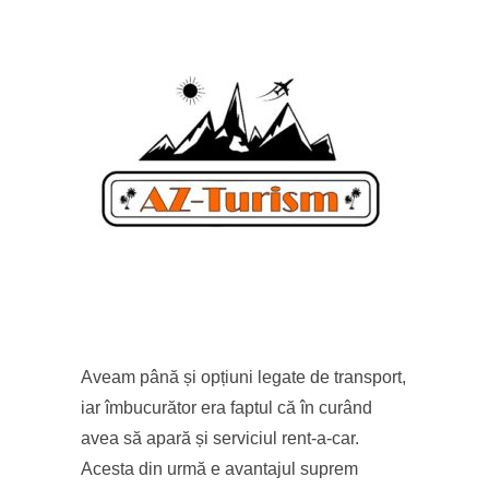
Aveam până și opțiuni legate de transport,
iar îmbucurător era faptul că în curând
avea să apară și serviciul rent-a-car.
Acesta din urmă e avantajul suprem