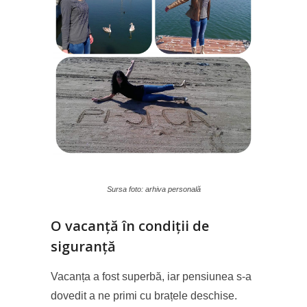
Sursa foto: arhiva personală
O vacanță în condiții de
siguranță
Vacanța a fost superbă, iar pensiunea s-a
dovedit a ne primi cu brațele deschise.