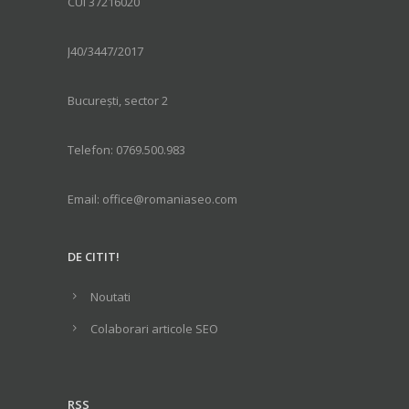
CUI 37216020
J40/3447/2017
București, sector 2
Telefon: 0769.500.983
Email: office@romaniaseo.com
DE CITIT!
Noutati
Colaborari articole SEO
RSS