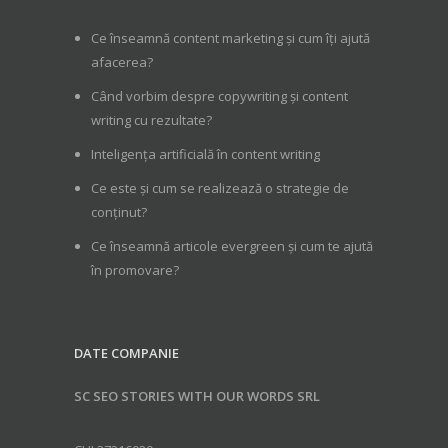
Ce înseamnă content marketing și cum îți ajută
afacerea?
Când vorbim despre copywriting și content
writing cu rezultate?
Inteligența artificială în content writing
Ce este și cum se realizează o strategie de
conținut?
Ce înseamnă articole evergreen și cum te ajută
în promovare?
DATE COMPANIE
SC SEO STORIES WITH OUR WORDS SRL