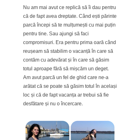
Nu am mai avut ce replică să îi dau pentru
că de fapt avea dreptate. Când ești părinte
parcă începi să te mulțumești cu mai puțin
pentru tine. Sau ajungi să faci
compromisuri. Era pentru prima oară când
reușeam să stabilim o vacanță în care să
contăm cu adevărat și în care să găsim
totul aproape fără să mișcăm un deget.
Am avut parcă un fel de ghid care ne-a
arătat că se poate să găsim totul în același
loc și că de fapt vacanța ar trebui să fie
desfătare și nu o încercare.