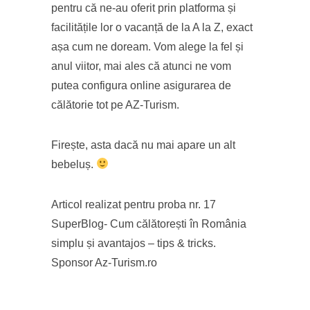
pentru că ne-au oferit prin platforma și
facilitățile lor o vacanță de la A la Z, exact
așa cum ne doream. Vom alege la fel și
anul viitor, mai ales că atunci ne vom
putea configura online asigurarea de
călătorie tot pe AZ-Turism.
Firește, asta dacă nu mai apare un alt
bebeluș.
Articol realizat pentru proba nr. 17
SuperBlog- Cum călătorești în România
simplu și avantajos – tips & tricks.
Sponsor Az-Turism.ro