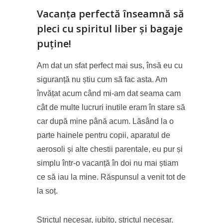
Vacanța perfectă înseamnă să
pleci cu spiritul liber și bagaje
puține!
Am dat un sfat perfect mai sus, însă eu cu
siguranță nu știu cum să fac asta. Am
învățat acum când mi-am dat seama cam
cât de multe lucruri inutile eram în stare să
car după mine până acum. Lăsând la o
parte hainele pentru copii, aparatul de
aerosoli și alte chestii parentale, eu pur și
simplu într-o vacanță în doi nu mai știam
ce să iau la mine. Răspunsul a venit tot de
la soț.
Strictul necesar, iubito, strictul necesar.