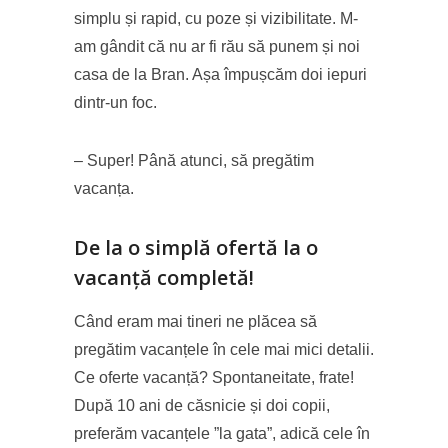
simplu și rapid, cu poze și vizibilitate. M-
am gândit că nu ar fi rău să punem și noi
casa de la Bran. Așa împușcăm doi iepuri
dintr-un foc.
– Super! Până atunci, să pregătim
vacanța.
De la o simplă ofertă la o
vacanță completă!
Când eram mai tineri ne plăcea să
pregătim vacanțele în cele mai mici detalii.
Ce oferte vacanță? Spontaneitate, frate!
După 10 ani de căsnicie și doi copii,
preferăm vacanțele ”la gata”, adică cele în