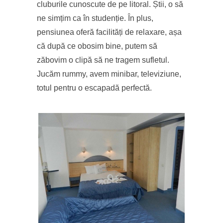
cluburile cunoscute de pe litoral. Știi, o să
ne simțim ca în studenție. În plus,
pensiunea oferă facilități de relaxare, așa
că după ce obosim bine, putem să
zăbovim o clipă să ne tragem sufletul.
Jucăm rummy, avem minibar, televiziune,
totul pentru o escapadă perfectă.